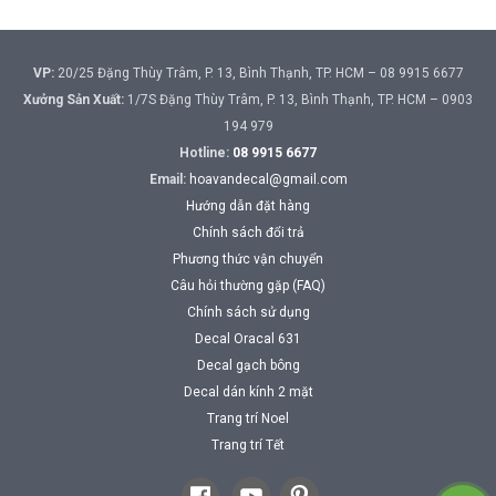
VP:
20/25 Đặng Thùy Trâm, P. 13, Bình Thạnh, TP. HCM – 08 9915 6677
Xưởng Sản Xuất:
1/7S Đặng Thùy Trâm, P. 13, Bình Thạnh, TP. HCM – 0903
194 979
Hotline:
08 9915 6677
Email:
hoavandecal@gmail.com
Hướng dẫn đặt hàng
Chính sách đổi trả
Phương thức vận chuyển
Câu hỏi thường gặp (FAQ)
Chính sách sử dụng
Decal Oracal 631
Decal gạch bông
Decal dán kính 2 mặt
Trang trí Noel
Trang trí Tết