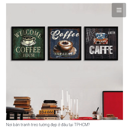
Nơi bán tranh treo tường đẹp ở đâu tại TPHCM?