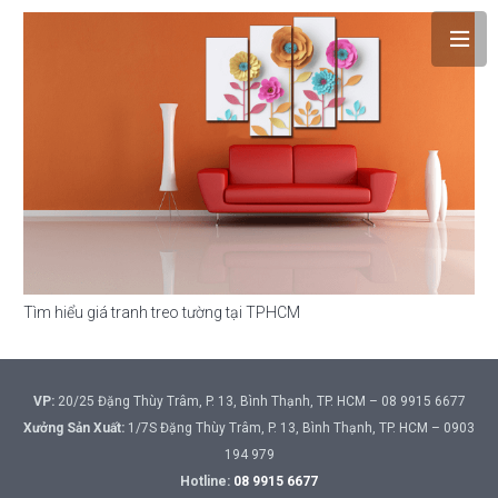
Tìm hiểu giá tranh treo tường tại TPHCM
VP:
20/25 Đặng Thùy Trâm, P. 13, Bình Thạnh, TP. HCM – 08 9915 6677
Xưởng Sản Xuất:
1/7S Đặng Thùy Trâm, P. 13, Bình Thạnh, TP. HCM – 0903
194 979
Hotline:
08 9915 6677