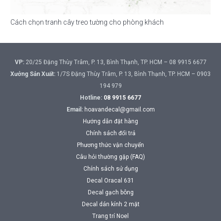
Cách chọn tranh cây treo tường cho phòng khách
VP:
20/25 Đặng Thùy Trâm, P. 13, Bình Thạnh, TP. HCM – 08 9915 6677
Xưởng Sản Xuất:
1/7S Đặng Thùy Trâm, P. 13, Bình Thạnh, TP. HCM – 0903
194 979
Hotline:
08 9915 6677
Email:
hoavandecal@gmail.com
Hướng dẫn đặt hàng
Chính sách đổi trả
Phương thức vận chuyển
Câu hỏi thường gặp (FAQ)
Chính sách sử dụng
Decal Oracal 631
Decal gạch bông
Decal dán kính 2 mặt
Trang trí Noel