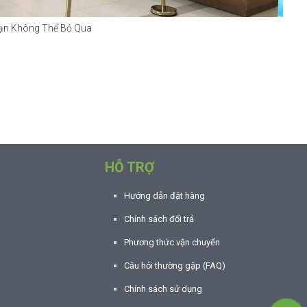
Bạn Không Thể Bỏ Qua
HỖ TRỢ
Hướng dẫn đặt hàng
Chính sách đổi trả
Phương thức vận chuyển
Câu hỏi thường gặp (FAQ)
Chính sách sử dụng