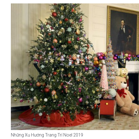
Những Xu Hướng Trang Trí Noel 2019