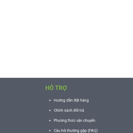
HỖ TRỢ
Hướng dẫn đặt hàng
Chính sách đổi trả
Phương thức vận chuyển
Câu hỏi thường gặp (FAQ)