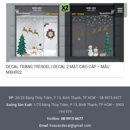
DECAL TRANG TRÍ NOEL | DECAL 2 MẶT CAO CẤP – MẪU
MXH002
VP:
20/25 Đặng Thùy Trâm, P. 13, Bình Thạnh, TP. HCM – 08 9915 6677
Xưởng Sản Xuất:
1/7S Đặng Thùy Trâm, P. 13, Bình Thạnh, TP. HCM – 0903
194 979
Hotline:
08 9915 6677
Email:
hoavandecal@gmail.com