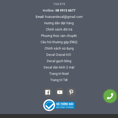
194 979
Hotline:
08 9915 6677
Email:
hoavandecal@gmail.com
Hướng dẫn đặt hàng
Chính sách đổi trả
Phương thức vận chuyển
Câu hỏi thường gặp (FAQ)
Chính sách sử dụng
Decal Oracal 631
Decal gạch bông
Decal dán kính 2 mặt
Trang trí Noel
Trang trí Tết