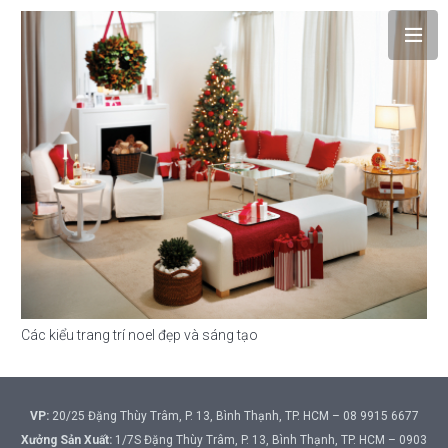
Các kiểu trang trí noel đẹp và sáng tạo
VP:
20/25 Đặng Thùy Trâm, P. 13, Bình Thạnh, TP. HCM – 08 9915 6677
Xưởng Sản Xuất:
1/7S Đặng Thùy Trâm, P. 13, Bình Thạnh, TP. HCM – 0903