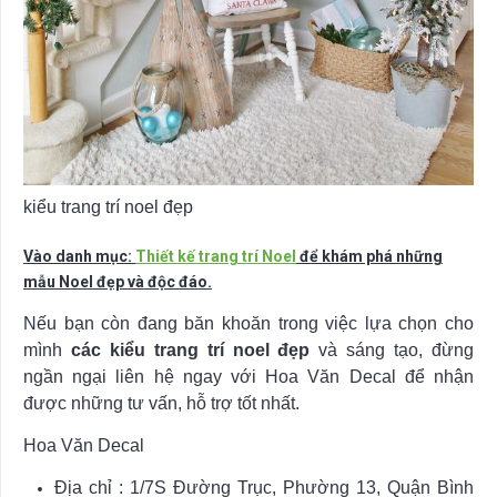
kiểu trang trí noel đẹp
Vào danh mục:
Thiết kế trang trí Noel
để khám phá những
mẫu Noel đẹp và độc đáo.
Nếu bạn còn đang băn khoăn trong việc lựa chọn cho
mình
các kiểu trang trí noel đẹp
và sáng tạo, đừng
ngần ngại liên hệ ngay với Hoa Văn Decal để nhận
được những tư vấn, hỗ trợ tốt nhất.
Hoa Văn Decal
Địa chỉ : 1/7S Đường Trục, Phường 13, Quận Bình