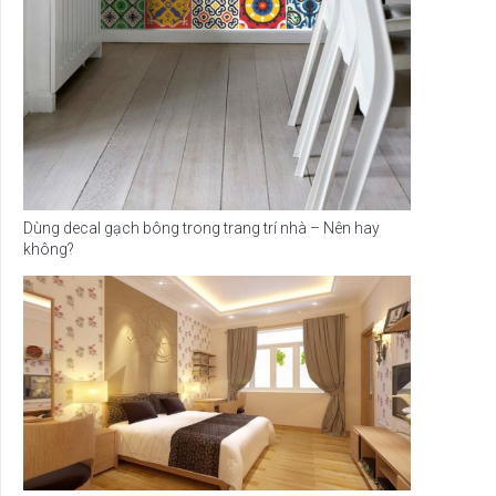
Dùng decal gạch bông trong trang trí nhà – Nên hay
không?