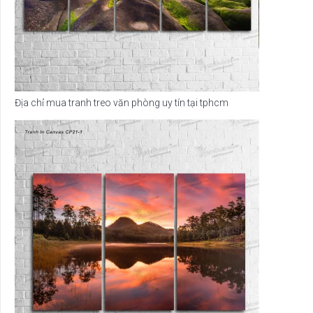
Địa chỉ mua tranh treo văn phòng uy tín tại tphcm