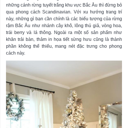
những cánh rừng tuyết trắng khu vực Bắc Âu thì đừng bỏ
qua phong cách Scandinavian. Với xu hướng trang trí
này, những gì bạn cần chính là các biểu tượng của rừng
rậm Bắc Âu như nhánh cây khô, lông thú giả, vòng hoa,
trái berry và lá thông. Ngoài ra một số sản phẩm như
khăn trải bàn, thảm in họa tiết sừng hưu cũng là thành
phần không thể thiếu, mang nét đặc trưng cho phong
cách này.