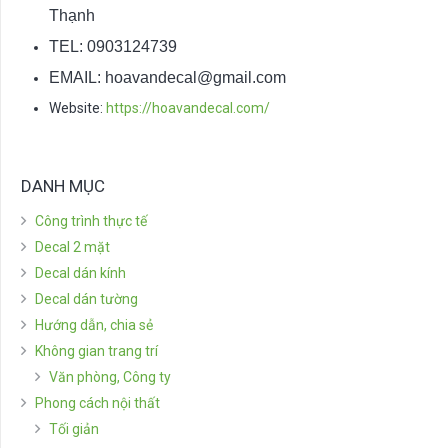
Thạnh
TEL: 0903124739
EMAIL:
hoavandecal@gmail.com
Website:
https://hoavandecal.com/
DANH MỤC
Công trình thực tế
Decal 2 mặt
Decal dán kính
Decal dán tường
Hướng dẫn, chia sẻ
Không gian trang trí
Văn phòng, Công ty
Phong cách nội thất
Tối giản