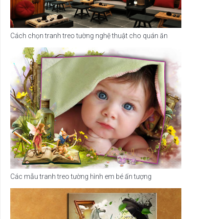
Cách chọn tranh treo tường nghệ thuật cho quán ăn
Các mẫu tranh treo tường hình em bé ấn tượng