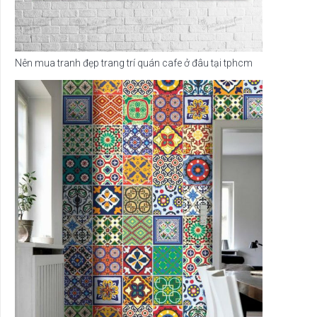
Nên mua tranh đẹp trang trí quán cafe ở đâu tại tphcm