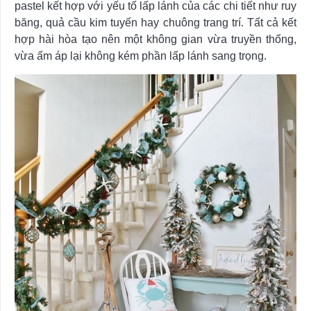
pastel kết hợp với yếu tố lấp lánh của các chi tiết như ruy
băng, quả cầu kim tuyến hay chuông trang trí. Tất cả kết
hợp hài hòa tạo nên một không gian vừa truyền thống,
vừa ấm áp lại không kém phần lấp lánh sang trọng.