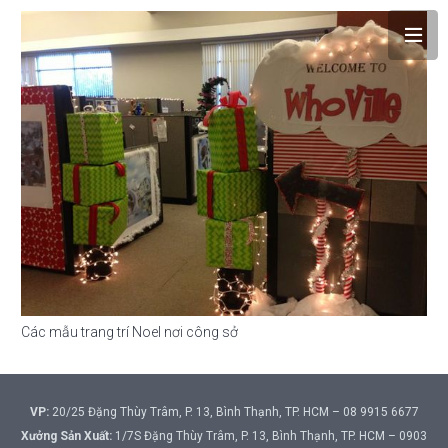
Các mẫu trang trí Noel nơi công sở
VP:
20/25 Đặng Thùy Trâm, P. 13, Bình Thạnh, TP. HCM – 08 9915 6677
Xưởng Sản Xuất:
1/7S Đặng Thùy Trâm, P. 13, Bình Thạnh, TP. HCM – 0903