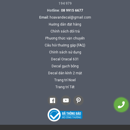
194 979
Hotline:
08 9915 6677
Email:
hoavandecal@gmail.com
Hướng dẫn đặt hàng
Chính sách đổi trả
Phương thức vận chuyển
Câu hỏi thường gặp (FAQ)
Chính sách sử dụng
Decal Oracal 631
Decal gạch bông
Decal dán kính 2 mặt
Trang trí Noel
Trang trí Tết