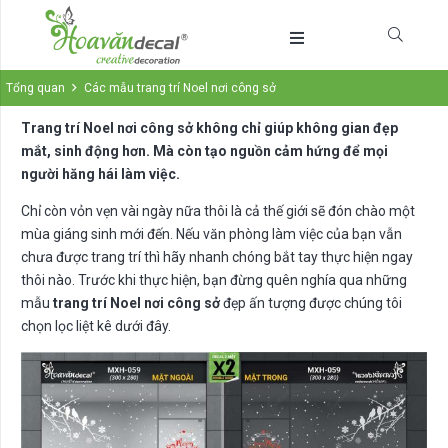
Tổng quan
Các mẫu trang trí Noel nơi công sở
Trang trí Noel nơi công sở không chỉ giúp không gian đẹp
mắt, sinh động hơn. Mà còn tạo nguồn cảm hứng để mọi
người hăng hái làm việc.
Chỉ còn vỏn vẹn vài ngày nữa thôi là cả thế giới sẽ đón chào một
mùa giáng sinh mới đến. Nếu văn phòng làm việc của bạn vẫn
chưa được trang trí thì hãy nhanh chóng bắt tay thực hiện ngay
thôi nào. Trước khi thực hiện, bạn đừng quên nghía qua những
mẫu
trang trí Noel nơi công sở
đẹp ấn tượng được chúng tôi
chọn lọc liệt kê dưới đây.