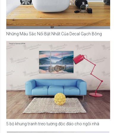
Những Màu Sắc Nổi Bật Nhất Của Decal Gạch Bông
5 bộ khung tranh treo tường độc đáo cho ngôi nhà