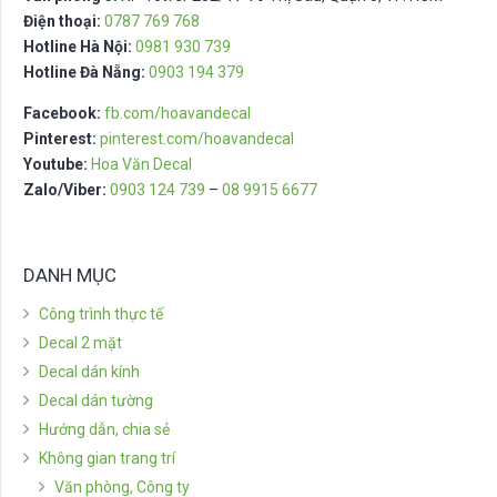
Điện thoại:
0787 769 768
Hotline Hà Nội:
0981 930 739
Hotline Đà Nẵng:
0903 194 379
Facebook:
fb.com/hoavandecal
Pinterest:
pinterest.com/hoavandecal
Youtube:
Hoa Văn Decal
Zalo/Viber:
0903 124 739
–
08 9915 6677
DANH MỤC
Công trình thực tế
Decal 2 mặt
Decal dán kính
Decal dán tường
Hướng dẫn, chia sẻ
Không gian trang trí
Văn phòng, Công ty