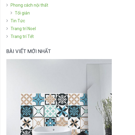
Phong cách nội thất
Tối giản
Tin Tức
Trang trí Noel
Trang trí Tết
BÀI VIẾT MỚI NHẤT