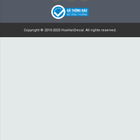
Copyright © 2010-2025 HoaVanDecal. All rights reserved.