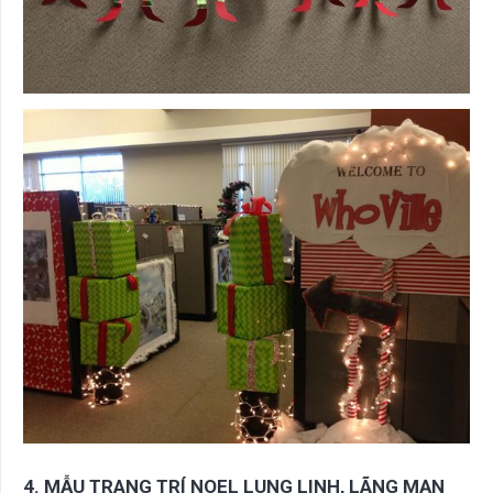
4. MẪU TRANG TRÍ NOEL LUNG LINH, LÃNG MẠN