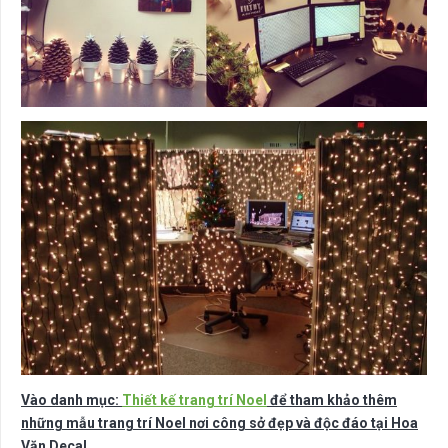
Vào danh mục:
Thiết kế trang trí Noel
để tham khảo thêm
những mẫu trang trí Noel nơi công sở đẹp và độc đáo tại Hoa
Văn Decal.