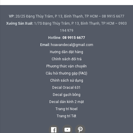
VP:
20/25 Đặng Thùy Trâm, P. 13, Bình Thạnh, TP. HCM – 08 9915 6677
Xưởng Sản Xuất:
1/7S Đặng Thùy Trâm, P. 13, Bình Thạnh, TP. HCM – 0903
194 979
Hotline:
08 9915 6677
Email:
hoavandecal@gmail.com
Hướng dẫn đặt hàng
Chính sách đổi trả
Phương thức vận chuyển
Câu hỏi thường gặp (FAQ)
Chính sách sử dụng
Decal Oracal 631
Decal gạch bông
Decal dán kính 2 mặt
Trang trí Noel
Trang trí Tết