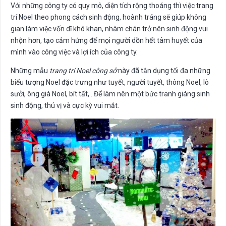
Với những công ty có quy mô, diện tích rộng thoáng thì việc trang
trí Noel theo phong cách sinh động, hoành tráng sẽ giúp không
gian làm việc vốn dĩ khô khan, nhàm chán trở nên sinh động vui
nhộn hơn, tạo cảm hứng để mọi người dồn hết tâm huyết của
mình vào công việc và lợi ích của công ty.
Những mẫu
trang trí Noel công sở
này đã tận dụng tối đa những
biểu tượng Noel đặc trưng như tuyết, người tuyết, thông Noel, lò
sưởi, ông già Noel, bít tất,…Để làm nên một bức tranh giáng sinh
sinh động, thú vị và cực kỳ vui mắt.