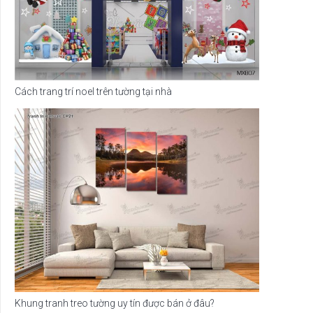
Cách trang trí noel trên tường tại nhà
Khung tranh treo tường uy tín được bán ở đâu?