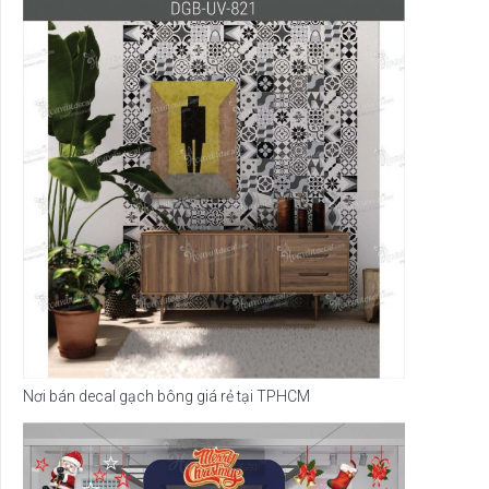
Nơi bán decal gạch bông giá rẻ tại TPHCM