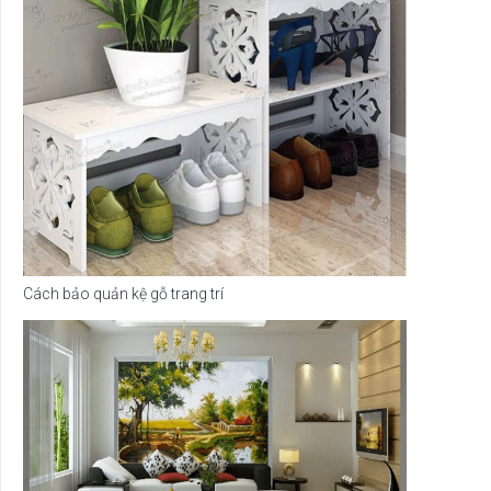
Cách bảo quản kệ gỗ trang trí