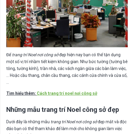
Để
trang trí Noel nơi công sở
đẹp hiện nay bạn có thể tận dụng
một số vị trí nhầm tiết kiệm không gian. Như bức tường (tường bê
tông, tường kính), trần nhà, các vách ngăn giữa các bàn làm việc,
… Hoặc cầu thang, chân cầu thang, các cánh cửa chính và cửa sổ,
…
Tìm hiểu thêm:
Cách trang trí noel nơi công sở
Những mẫu trang trí Noel công sở đẹp
Dưới đây là những mẫu
trang trí Noel nơi công sở
đẹp mắt và độc
đáo bạn có thể tham khảo để làm mới cho không gian làm việc