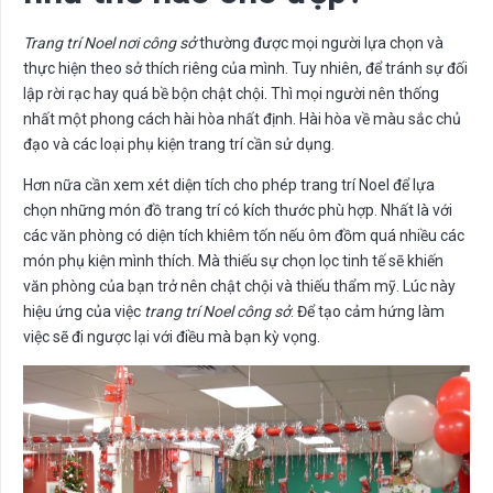
Trang trí Noel nơi công sở
thường được mọi người lựa chọn và
thực hiện theo sở thích riêng của mình. Tuy nhiên, để tránh sự đối
lập rời rạc hay quá bề bộn chật chội. Thì mọi người nên thống
nhất một phong cách hài hòa nhất định. Hài hòa về màu sắc chủ
đạo và các loại phụ kiện trang trí cần sử dụng.
Hơn nữa cần xem xét diện tích cho phép trang trí Noel để lựa
chọn những món đồ trang trí có kích thước phù hợp. Nhất là với
các văn phòng có diện tích khiêm tốn nếu ôm đồm quá nhiều các
món phụ kiện mình thích. Mà thiếu sự chọn lọc tinh tế sẽ khiến
văn phòng của bạn trở nên chật chội và thiếu thẩm mỹ. Lúc này
hiệu ứng của việc
trang trí Noel công sở
. Để tạo cảm hứng làm
việc sẽ đi ngược lại với điều mà bạn kỳ vọng.