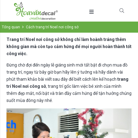
Tổng quan
Cách trang trí Noel nơi công sở
Trang trí Noel nơi công sở không chỉ làm hoành tráng thêm
không gian mà còn tạo cảm hứng để mọi người hoàn thành tốt
công việc.
Đừng chờ đợi đến ngày lễ giáng sinh mới tất bật đi chọn mua đồ
trang trí, ngay từ bây giờ bạn hãy lên ý tưởng và hãy dành vài
phút tham khảo bài viết sau đây để biết cách lên kế hoạch
trang
trí Noel nơi công sở
, trang trí gốc làm việc bé xinh của mình
thêm đẹp mắt, nổi bật và tràn đầy cảm hứng để tận hưởng chúng
suốt mùa đông này nhé.