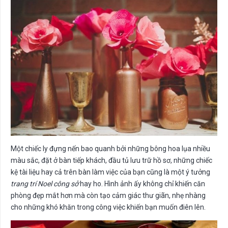
Một chiếc ly đựng nến bao quanh bởi những bông hoa lụa nhiều
màu sắc, đặt ở bàn tiếp khách, đầu tủ lưu trữ hồ sơ, những chiếc
kệ tài liệu hay cả trên bàn làm việc của bạn cũng là một ý tưởng
trang trí Noel công sở
hay ho. Hình ảnh ấy không chỉ khiến căn
phòng đẹp mắt hơn mà còn tạo cảm giác thư giãn, nhẹ nhàng
cho những khó khăn trong công việc khiến bạn muốn điên lên.