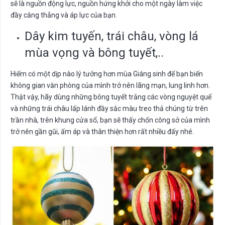
sẽ là nguồn động lực, nguồn hứng khởi cho một ngày làm việc
đầy căng thẳng và áp lực của bạn.
Dây kim tuyến, trái châu, vòng lá
mùa vọng và bông tuyết,..
Hiếm có một dịp nào lý tưởng hơn mùa Giáng sinh để bạn biến
không gian văn phòng của mình trở nên lãng mạn, lung linh hơn.
Thật vậy, hãy dùng những bông tuyết trắng các vòng nguyệt quế
và những trái châu lấp lánh đầy sắc màu treo thả chúng từ trên
trần nhà, trên khung cửa sổ, bạn sẽ thấy chốn công sở của mình
trở nên gần gũi, ấm áp và thân thiện hơn rất nhiều đấy nhé.