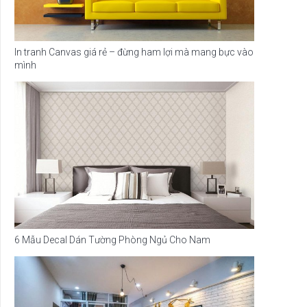
In tranh Canvas giá rẻ – đừng ham lợi mà mang bực vào
mình
6 Mẫu Decal Dán Tường Phòng Ngủ Cho Nam