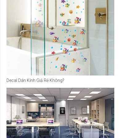
Decal Dán Kính Giả Rẻ Không?