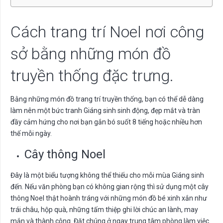
Cách trang trí Noel nơi công
sở bằng những món đồ
truyền thống đặc trưng.
Bằng những món đồ trang trí truyền thống, bạn có thể dễ dàng
làm nên một bức tranh Giáng sinh sinh động, đẹp mắt và tràn
đầy cảm hứng cho nơi bạn gắn bó suốt 8 tiếng hoặc nhiều hơn
thế mỗi ngày.
Cây thông Noel
Đây là một biểu tượng không thể thiếu cho mỗi mùa Giáng sinh
đến. Nếu văn phòng bạn có không gian rộng thì sử dụng một cây
thông Noel thật hoành tráng với những món đồ bé xinh xắn như
trái châu, hộp quà, những tấm thiệp ghi lời chúc an lành, may
mắn và thành công. Đặt chúng ở ngay trung tâm phòng làm việc