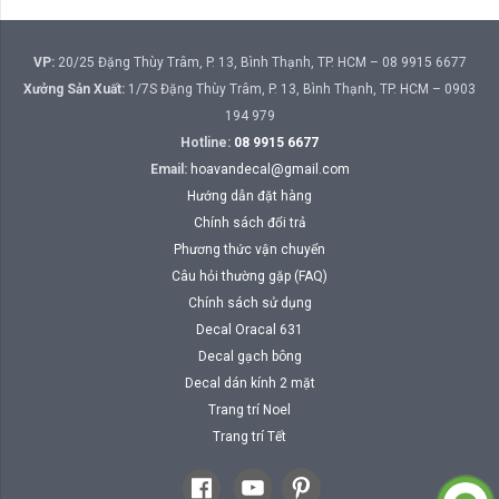
VP:
20/25 Đặng Thùy Trâm, P. 13, Bình Thạnh, TP. HCM – 08 9915 6677
Xưởng Sản Xuất:
1/7S Đặng Thùy Trâm, P. 13, Bình Thạnh, TP. HCM – 0903
194 979
Hotline:
08 9915 6677
Email:
hoavandecal@gmail.com
Hướng dẫn đặt hàng
Chính sách đổi trả
Phương thức vận chuyển
Câu hỏi thường gặp (FAQ)
Chính sách sử dụng
Decal Oracal 631
Decal gạch bông
Decal dán kính 2 mặt
Trang trí Noel
Trang trí Tết