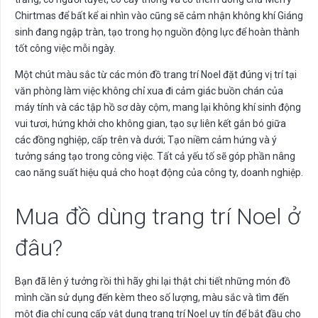
Chirtmas để bất kể ai nhìn vào cũng sẽ cảm nhận không khí Giáng
sinh đang ngập tràn, tạo trong họ nguồn động lực để hoàn thành
tốt công việc mỗi ngày.
Một chút màu sắc từ các món đồ trang trí Noel đặt đúng vị trí tại
văn phòng làm việc không chỉ xua đi cảm giác buồn chán của
máy tính và các tập hồ sơ dày cộm, mang lại không khí sinh động
vui tươi, hứng khởi cho không gian, tạo sự liên kết gắn bó giữa
các đồng nghiệp, cấp trên và dưới; Tạo niềm cảm hứng và ý
tưởng sáng tạo trong công việc. Tất cả yếu tố sẽ góp phần nâng
cao năng suất hiệu quả cho hoạt động của công ty, doanh nghiệp.
Mua đồ dùng trang trí Noel ở
đâu?
Bạn đã lên ý tưởng rồi thì hãy ghi lại thật chi tiết những món đồ
mình cần sử dụng đến kèm theo số lượng, màu sắc và tìm đến
một địa chỉ cung cấp vật dụng trang trí Noel uy tín để bắt đầu cho