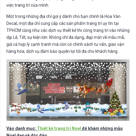
việc trang trí của mình.
Một trong những địa chỉ gợi ý dành cho bạn chính là Hoa Văn
Decal, một địa chỉ cung cấp các sản phẩm trang trí uy tín tại
TPHCM cũng như các dịch vụ thiết kế thi công trang trí vào những
dịp Lễ, Tết, sự kiện lớn. Không chỉ đa dạng, đẹp mắt về mẫu mã,
giá cả hợp lý cạnh tranh mà còn có chính sách tư vấn, giao vận
hàng hóa, dịch vụ đảm bảo quyền lợi tối đa cho khách hàng.
Vào danh mục:
Thiết kế trang trí Noel
để khám những mẫu
Noel đẹp và độc đáo.