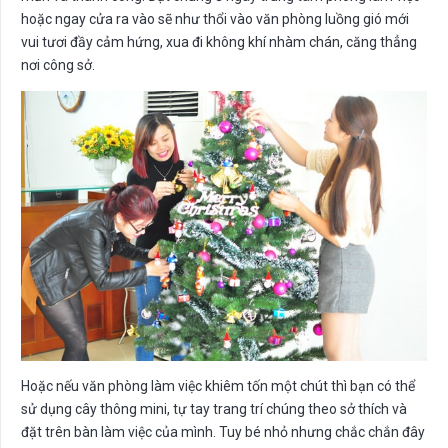
hoặc ngay cửa ra vào sẽ như thổi vào văn phòng luồng gió mới
vui tươi đầy cảm hứng, xua đi không khí nhàm chán, căng thẳng
nơi công sở.
Hoặc nếu văn phòng làm việc khiêm tốn một chút thì bạn có thể
sử dụng cây thông mini, tự tay trang trí chúng theo sở thích và
đặt trên bàn làm việc của mình. Tuy bé nhỏ nhưng chắc chắn đây