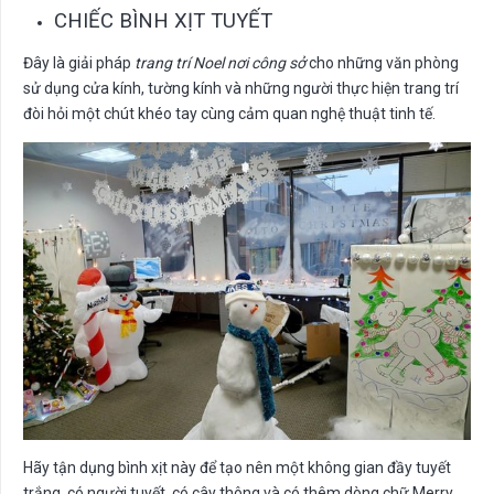
CHIẾC BÌNH XỊT TUYẾT
Đây là giải pháp
trang trí Noel nơi công sở
cho những văn phòng
sử dụng cửa kính, tường kính và những người thực hiện trang trí
đòi hỏi một chút khéo tay cùng cảm quan nghệ thuật tinh tế.
Hãy tận dụng bình xịt này để tạo nên một không gian đầy tuyết
trắng, có người tuyết, có cây thông và có thêm dòng chữ Merry