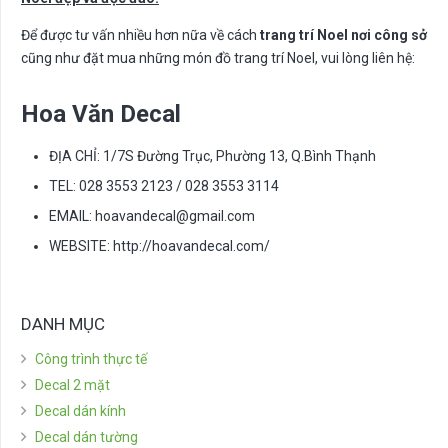
Để được tư vấn nhiều hơn nữa về cách
trang trí Noel nơi công sở
cũng như đặt mua những món đồ trang trí Noel, vui lòng liên hệ:
Hoa Văn Decal
ĐỊA CHỈ: 1/7S Đường Trục, Phường 13, Q.Bình Thạnh
TEL: 028 3553 2123 / 028 3553 3114
EMAIL:
hoavandecal@gmail.com
WEBSITE: http://hoavandecal.com/
DANH MỤC
Công trình thực tế
Decal 2 mặt
Decal dán kính
Decal dán tường