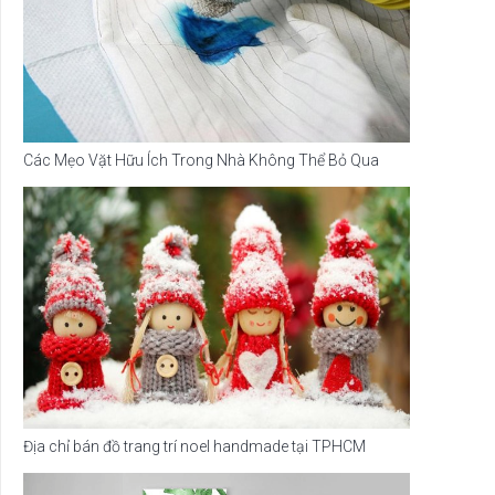
Các Mẹo Vặt Hữu Ích Trong Nhà Không Thể Bỏ Qua
Địa chỉ bán đồ trang trí noel handmade tại TPHCM