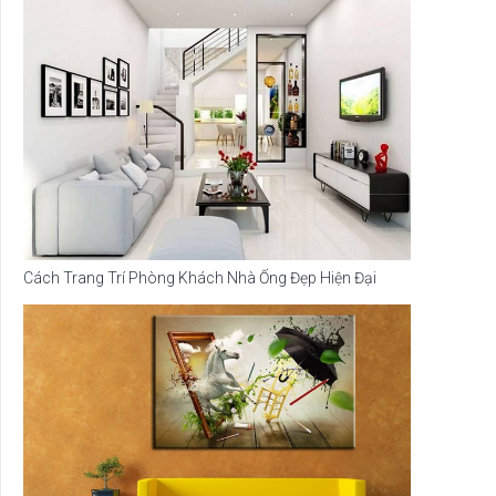
Cách Trang Trí Phòng Khách Nhà Ống Đẹp Hiện Đại