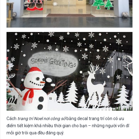
Cách
trang trí Noel nơi công sở
bằng decal trang trí còn có ưu
điểm tiết kiệm khá nhiều thời gian cho bạn – những người vốn dĩ
mỗi giờ trôi qua đều đáng quý.