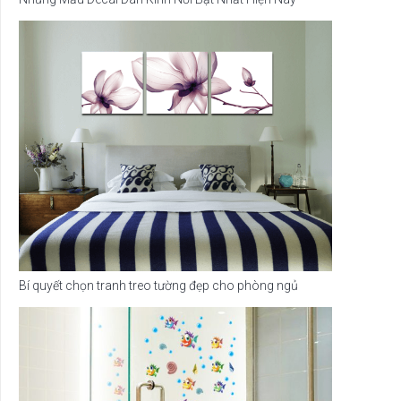
Bí quyết chọn tranh treo tường đẹp cho phòng ngủ