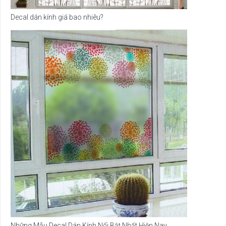
Decal dán kính giá bao nhiêu?
Những Mẫu Decal Dán Kính Nổi Bật Nhất Hiện Nay