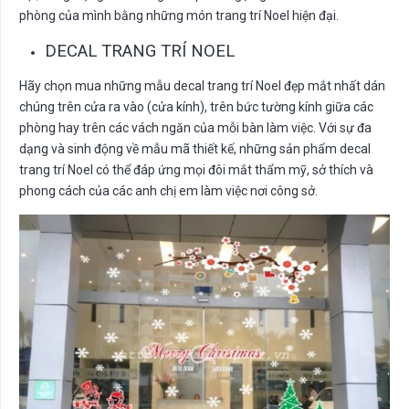
phòng của mình bằng những món trang trí Noel hiện đại.
DECAL TRANG TRÍ NOEL
Hãy chọn mua những mẫu decal trang trí Noel đẹp mắt nhất dán
chúng trên cửa ra vào (cửa kính), trên bức tường kính giữa các
phòng hay trên các vách ngăn của mỗi bàn làm việc. Với sự đa
dạng và sinh động về mẫu mã thiết kế, những sản phẩm decal
trang trí Noel có thể đáp ứng mọi đôi mắt thẩm mỹ, sở thích và
phong cách của các anh chị em làm việc nơi công sở.