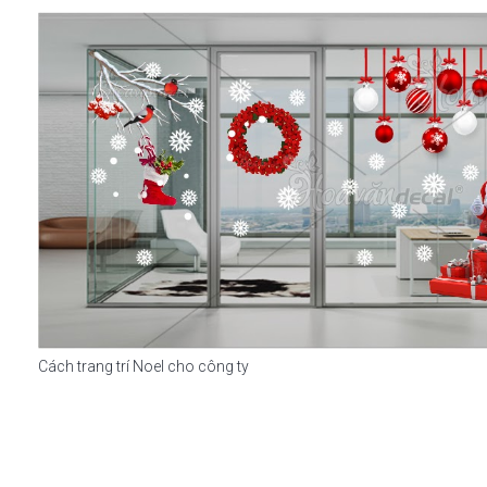
Cách trang trí Noel cho công ty