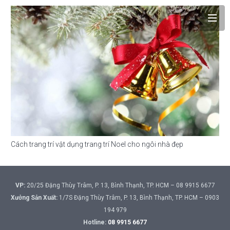
Cách trang trí vật dụng trang trí Noel cho ngôi nhà đẹp
VP:
20/25 Đặng Thùy Trâm, P. 13, Bình Thạnh, TP. HCM – 08 9915 6677
Xưởng Sản Xuất:
1/7S Đặng Thùy Trâm, P. 13, Bình Thạnh, TP. HCM – 0903
194 979
Hotline:
08 9915 6677