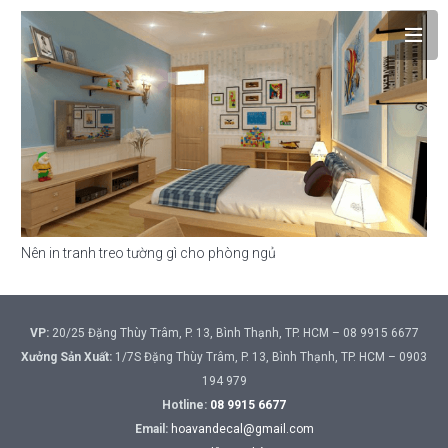
Nên in tranh treo tường gì cho phòng ngủ
VP:
20/25 Đặng Thùy Trâm, P. 13, Bình Thạnh, TP. HCM – 08 9915 6677
Xưởng Sản Xuất:
1/7S Đặng Thùy Trâm, P. 13, Bình Thạnh, TP. HCM – 0903
194 979
Hotline:
08 9915 6677
Email:
hoavandecal@gmail.com