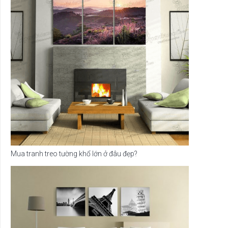
Mua tranh treo tường khổ lớn ở đâu đẹp?