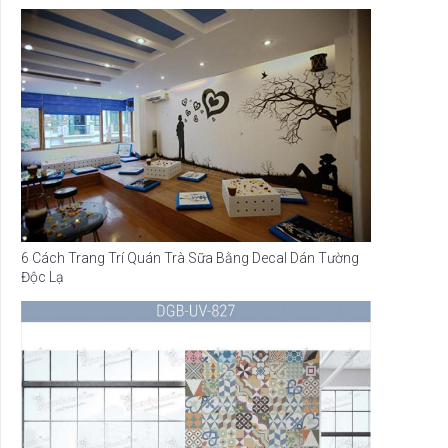
6 Cách Trang Trí Quán Trà Sữa Bằng Decal Dán Tường
Độc Lạ