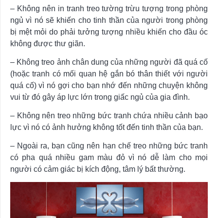
– Không nên in tranh treo tường trừu tượng trong phòng
ngủ vì nó sẽ khiến cho tinh thần của người trong phòng
bị mệt mỏi do phải tưởng tượng nhiều khiến cho đầu óc
không được thư giãn.
– Không treo ảnh chân dung của những người đã quá cố
(hoặc tranh có mối quan hệ gắn bó thân thiết với người
quá cố) vì nó gợi cho bạn nhớ đến những chuyện không
vui từ đó gây áp lực lớn trong giấc ngủ của gia đình.
– Không nên treo những bức tranh chứa nhiều cảnh bạo
lực vì nó có ảnh hưởng không tốt đến tinh thần của bạn.
– Ngoài ra, bạn cũng nên hạn chế treo những bức tranh
có pha quá nhiều gam màu đỏ vì nó dễ làm cho mọi
người có cảm giác bị kích động, tâm lý bất thường.