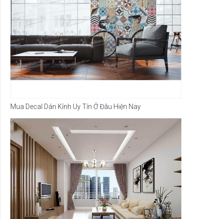
Mua Decal Dán Kính Uy Tín Ở Đâu Hiện Nay