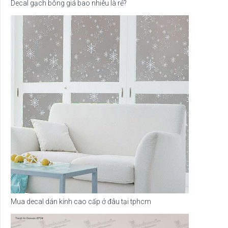
Decal gạch bông giá bao nhiêu là rẻ?
Mua decal dán kính cao cấp ở đâu tại tphcm