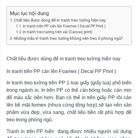
Mục lục nội dung
Chất liệu được dùng để in tranh treo tường hiện nay
In tranh trên PP cán lên Foamex ( Decal PP Print )
In tranh treo tường trên vải (Canvas print)
Những mẫu in tranh treo tường không nên treo ở phòng ngủ?
Chất liệu được dùng để in tranh treo tường hiện nay
In tranh trên PP cán lên Foamex ( Decal PP Print )
In tranh treo tường trên PP 1 loại giấy (giấy lụa) phổ biến
trong ngành in. In trên PP có thể cán bóng hoặc cán mịn
để màu sắc bền hơn. Bạn có thể in trên giấy PP rồi cán
lên bề mặt formex (nhựa cứng tống hợp) sẽ tạo nên sản
phẩm vừa đẹp, vừa sang, chất liệu bền rất phù hợp để
treo trong phòng ngủ.
Tranh in trên PP hiện đang được nhiều người sử dụng