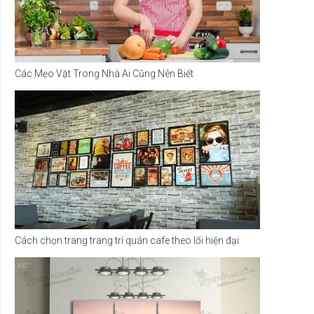
Các Mẹo Vặt Trong Nhà Ai Cũng Nên Biết
Cách chọn trang trang trí quán cafe theo lối hiện đại