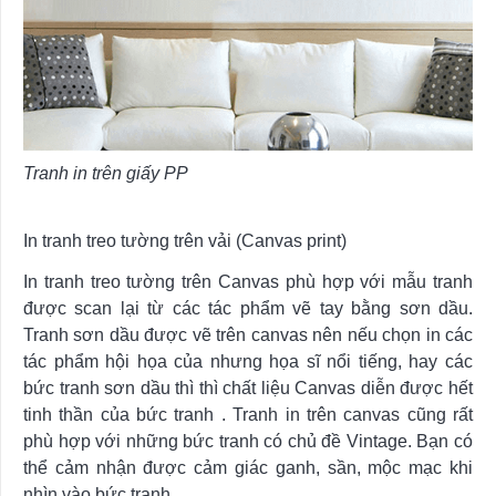
Tranh in trên giấy PP
In tranh treo tường trên vải (Canvas print)
In tranh treo tường trên Canvas phù hợp với mẫu tranh
được scan lại từ các tác phẩm vẽ tay bằng sơn dầu.
Tranh sơn dầu được vẽ trên canvas nên nếu chọn in các
tác phẩm hội họa của nhưng họa sĩ nổi tiếng, hay các
bức tranh sơn dầu thì thì chất liệu Canvas diễn được hết
tinh thần của bức tranh . Tranh in trên canvas cũng rất
phù hợp với những bức tranh có chủ đề Vintage. Bạn có
thể cảm nhận được cảm giác ganh, sần, mộc mạc khi
nhìn vào bức tranh.