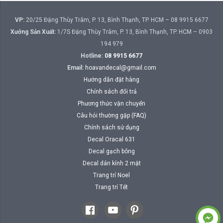
VP:
20/25 Đặng Thùy Trâm, P. 13, Bình Thạnh, TP. HCM – 08 9915 6677
Xưởng Sản Xuất:
1/7S Đặng Thùy Trâm, P. 13, Bình Thạnh, TP. HCM – 0903
194 979
Hotline:
08 9915 6677
Email:
hoavandecal@gmail.com
Hướng dẫn đặt hàng
Chính sách đổi trả
Phương thức vận chuyển
Câu hỏi thường gặp (FAQ)
Chính sách sử dụng
Decal Oracal 631
Decal gạch bông
Decal dán kính 2 mặt
Trang trí Noel
Trang trí Tết