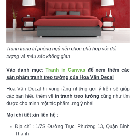
Tranh trang trí phòng ngủ nên chọn phù hợp với đối
tượng và màu sắc không gian
Vào danh mục:
Tranh in Canvas
để xem thêm các
sản phẩm tranh treo tường của Hoa Văn Decal
Hoa Văn Decal hi vọng rằng những gợi ý trên sẽ giúp
các bạn hiểu thêm về
in tranh treo tường
cũng như tìm
được cho mình một tác phẩm ưng ý nhé!
Mọi chi tiết xin liên hệ :
Địa chỉ : 1/7S Đường Trục, Phường 13, Quận Bình
Thạnh