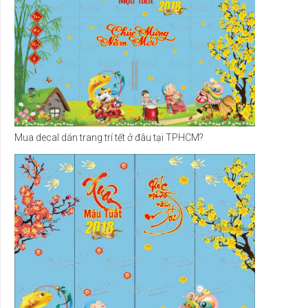
Mua decal dán trang trí tết ở đâu tại TPHCM?