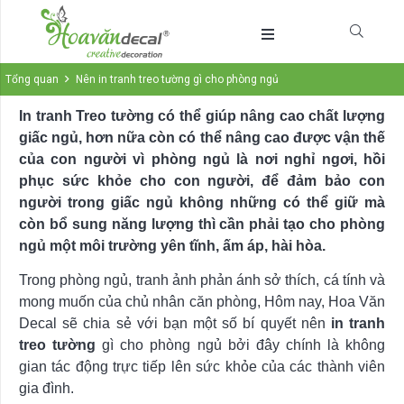
Tổng quan
Nên in tranh treo tường gì cho phòng ngủ
In tranh Treo tường có thể giúp nâng cao chất lượng
giấc ngủ, hơn nữa còn có thể nâng cao được vận thế
của con người vì phòng ngủ là nơi nghỉ ngơi, hồi
phục sức khỏe cho con người, để đảm bảo con
người trong giấc ngủ không những có thể giữ mà
còn bổ sung năng lượng thì cần phải tạo cho phòng
ngủ một môi trường yên tĩnh, ấm áp, hài hòa.
Trong phòng ngủ, tranh ảnh phản ánh sở thích, cá tính và
mong muốn của chủ nhân căn phòng, Hôm nay, Hoa Văn
Decal sẽ chia sẻ với bạn một số bí quyết nên
in tranh
treo tường
gì cho phòng ngủ bởi đây chính là không
gian tác động trực tiếp lên sức khỏe của các thành viên
gia đình.