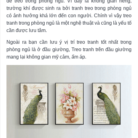
để treo trong phòng ngủ. Vì đây là không gian riêng,
trường khí được sinh ra bởi tranh treo trong phòng ngủ
có ảnh hưởng khá lớn đến con người. Chính vì vậy treo
tranh trong phòng ngủ là một nghệ thuật và cũng là yếu tố
cần được lưu tâm.
Ngoài ra bạn cần lưu ý vị trí treo tranh tốt nhất trong
phòng ngủ là ở đầu giường, Treo tranh trên đầu giường
mang lại không gian mỹ cảm, ấm áp.