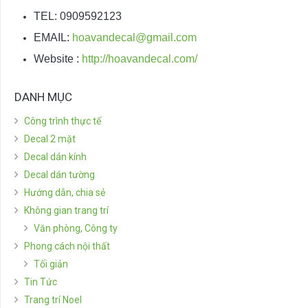
TEL: 0909592123
EMAIL:
hoavandecal@gmail.com
Website :
http://hoavandecal.com/
DANH MỤC
Công trình thực tế
Decal 2 mặt
Decal dán kính
Decal dán tường
Hướng dẫn, chia sẻ
Không gian trang trí
Văn phòng, Công ty
Phong cách nội thất
Tối giản
Tin Tức
Trang trí Noel