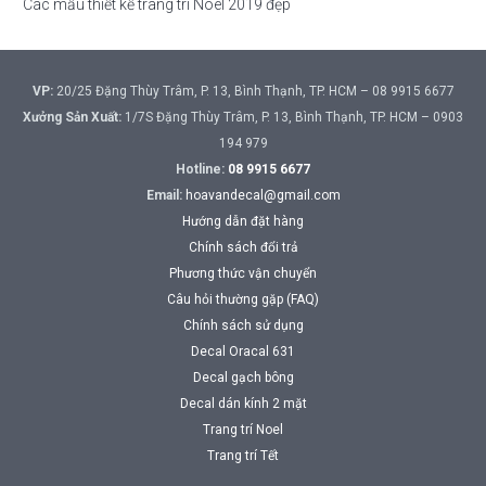
Các mẫu thiết kế trang trí Noel 2019 đẹp
VP:
20/25 Đặng Thùy Trâm, P. 13, Bình Thạnh, TP. HCM – 08 9915 6677
Xưởng Sản Xuất:
1/7S Đặng Thùy Trâm, P. 13, Bình Thạnh, TP. HCM – 0903
194 979
Hotline:
08 9915 6677
Email:
hoavandecal@gmail.com
Hướng dẫn đặt hàng
Chính sách đổi trả
Phương thức vận chuyển
Câu hỏi thường gặp (FAQ)
Chính sách sử dụng
Decal Oracal 631
Decal gạch bông
Decal dán kính 2 mặt
Trang trí Noel
Trang trí Tết