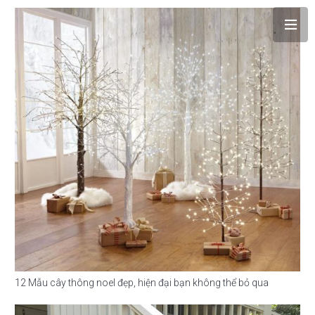
12 Mẫu cây thông noel đẹp, hiện đại bạn không thể bỏ qua