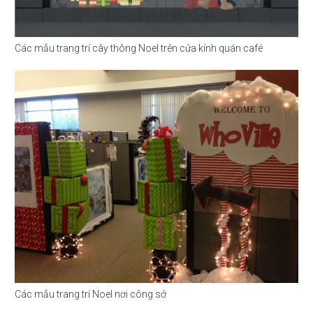
Các mẫu trang trí cây thông Noel trên cửa kính quán café
Các mẫu trang trí Noel nơi công sở