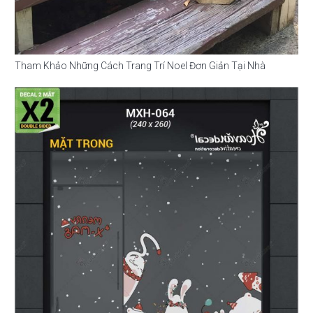
Tham Khảo Những Cách Trang Trí Noel Đơn Giản Tại Nhà