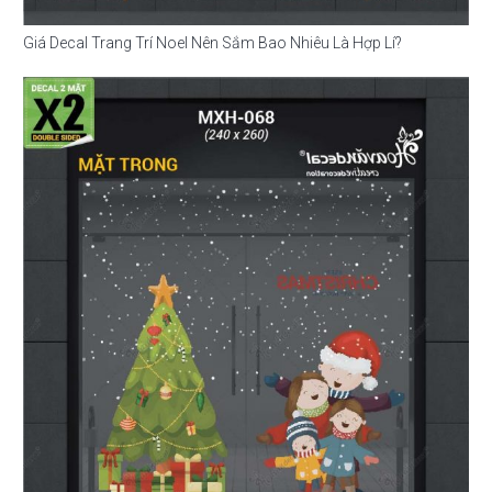
Giá Decal Trang Trí Noel Nên Sắm Bao Nhiêu Là Hợp Lí?