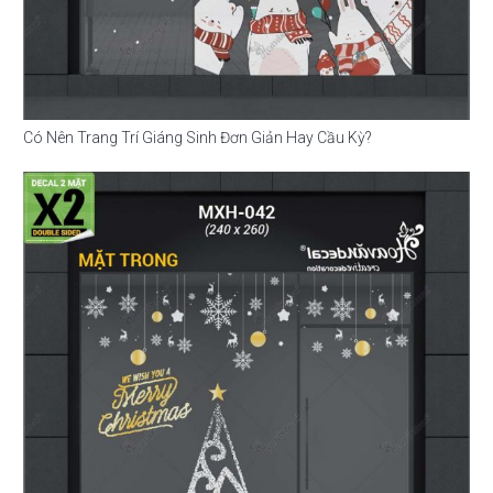
Có Nên Trang Trí Giáng Sinh Đơn Giản Hay Cầu Kỳ?