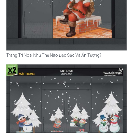
Trang Trí Noel Như Thế Nào Đặc Sắc Và Ấn Tượng?