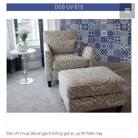
Địa chỉ mua decal gạch bông giá sỉ, uy tín hiện nay