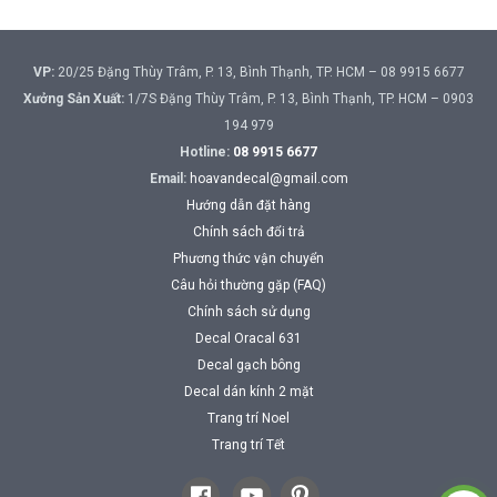
VP:
20/25 Đặng Thùy Trâm, P. 13, Bình Thạnh, TP. HCM – 08 9915 6677
Xưởng Sản Xuất:
1/7S Đặng Thùy Trâm, P. 13, Bình Thạnh, TP. HCM – 0903
194 979
Hotline:
08 9915 6677
Email:
hoavandecal@gmail.com
Hướng dẫn đặt hàng
Chính sách đổi trả
Phương thức vận chuyển
Câu hỏi thường gặp (FAQ)
Chính sách sử dụng
Decal Oracal 631
Decal gạch bông
Decal dán kính 2 mặt
Trang trí Noel
Trang trí Tết