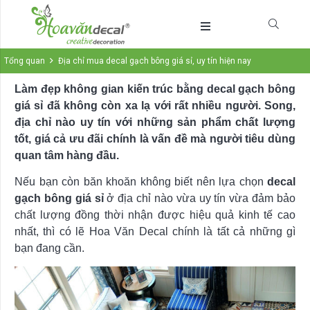
Tổng quan
Địa chỉ mua decal gạch bông giá sỉ, uy tín hiện nay
Làm đẹp không gian kiến trúc bằng decal gạch bông
giá sỉ đã không còn xa lạ với rất nhiều người. Song,
địa chỉ nào uy tín với những sản phẩm chất lượng
tốt, giá cả ưu đãi chính là vấn đề mà người tiêu dùng
quan tâm hàng đầu.
Nếu bạn còn băn khoăn không biết nên lựa chọn
decal
gạch bông giá sỉ
ở địa chỉ nào vừa uy tín vừa đảm bảo
chất lượng đồng thời nhận được hiệu quả kinh tế cao
nhất, thì có lẽ Hoa Văn Decal chính là tất cả những gì
bạn đang cần.