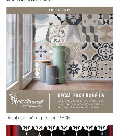
Decal gạch bông giá sỉ tại TPHCM