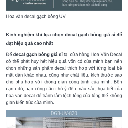
Hoa văn decal gạch bông UV
Kinh nghiệm khi lựa chọn decal gạch bông giá sỉ để
đạt hiệu quả cao nhất
Để
decal gạch bông giá sỉ
tại cửa hàng Hoa Văn Decal
có thể phát huy hết hiệu quả vốn có của mình bạn nên
chọn những sản phẩm decal thích hợp với từng loại bề
mặt dán khác nhau, cũng như chất liệu, kích thước sao
cho phù hợp với không gian công trình của mình. Bên
cạnh đó, bạn cũng cần chú ý đến màu sắc, họa tiết của
hoa văn decal để tránh làm lệch tông của tổng thể không
gian kiến trúc của mình.