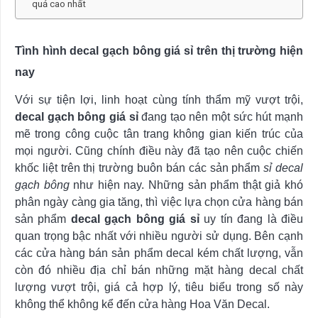
quả cao nhất
Tình hình decal gạch bông giá sỉ trên thị trường hiện
nay
Với sự tiện lợi, linh hoạt cùng tính thẩm mỹ vượt trội,
decal gạch bông giá sỉ
đang tạo nên một sức hút mạnh
mẽ trong công cuộc tân trang không gian kiến trúc của
mọi người. Cũng chính điều này đã tạo nên cuộc chiến
khốc liệt trên thị trường buôn bán các sản phẩm
sỉ decal
gạch bông
như hiện nay. Những sản phẩm thật giả khó
phân ngày càng gia tăng, thì việc lựa chọn cửa hàng bán
sản phẩm
decal gạch bông giá sỉ
uy tín đang là điều
quan trọng bậc nhất với nhiều người sử dụng. Bên cạnh
các cửa hàng bán sản phẩm decal kém chất lượng, vẫn
còn đó nhiều địa chỉ bán những mặt hàng decal chất
lượng vượt trội, giá cả hợp lý, tiêu biểu trong số này
không thể không kể đến cửa hàng Hoa Văn Decal.