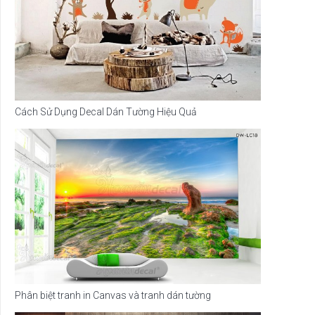
Cách Sử Dụng Decal Dán Tường Hiệu Quả
Phân biệt tranh in Canvas và tranh dán tường