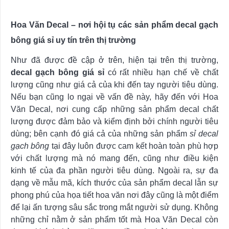
Hoa Văn Decal – nơi hội tụ các sản phẩm decal gạch
bông giá sỉ uy tín trên thị trường
Như đã được đề cập ở trên, hiện tại trên thị trường,
decal gạch bông giá sỉ
có rất nhiều hạn chế về chất
lượng cũng như giá cả của khi đến tay người tiêu dùng.
Nếu bạn cũng lo ngại về vấn đề này, hãy đến với Hoa
Văn Decal, nơi cung cấp những sản phẩm decal chất
lượng được đảm bảo và kiểm định bởi chính người tiêu
dùng; bên cạnh đó giá cả của những sản phẩm
sỉ decal
gạch bông
tại đây luôn được cam kết hoàn toàn phù hợp
với chất lượng mà nó mang đến, cũng như điều kiện
kinh tế của đa phần người tiêu dùng. Ngoài ra, sự đa
dạng về mẫu mã, kích thước của sản phẩm decal lẫn sự
phong phú của họa tiết hoa văn nơi đây cũng là một điểm
để lại ấn tượng sâu sắc trong mắt người sử dụng. Không
những chỉ nằm ở sản phẩm tốt mà Hoa Văn Decal còn