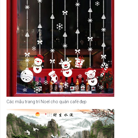
Các mẫu trang trí Noel cho quán café đẹp