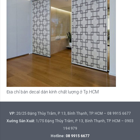
Địa chỉ bán decal dán kính chất lượng ở Tp.HCM
VP:
20/25 Đặng Thùy Trâm, P. 13, Bình Thạnh, TP. HCM – 08 9915 6677
Xưởng Sản Xuất:
1/7S Đặng Thùy Trâm, P. 13, Bình Thạnh, TP. HCM – 0903
194 979
Hotline:
08 9915 6677