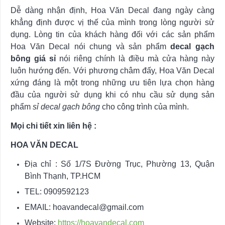
Dễ dàng nhận định, Hoa Văn Decal đang ngày càng
khẳng định được vị thế của mình trong lòng người sử
dụng. Lòng tin của khách hàng đối với các sản phẩm
Hoa Văn Decal nói chung và sản phẩm
decal gạch
bông giá sỉ
nói riêng chính là điều mà cửa hàng này
luôn hướng đến. Với phương châm đấy, Hoa Văn Decal
xứng đáng là một trong những ưu tiên lựa chọn hàng
đầu của người sử dụng khi có nhu cầu sử dụng sản
phẩm
sỉ decal gạch bông
cho công trình của mình.
Mọi chi tiết xin liên hệ :
HOA VĂN DECAL
Địa chỉ : Số 1/7S Đường Trục, Phường 13, Quận
Bình Thạnh, TP.HCM
TEL: 0909592123
EMAIL:
hoavandecal@gmail.com
Website:
https://hoavandecal.com