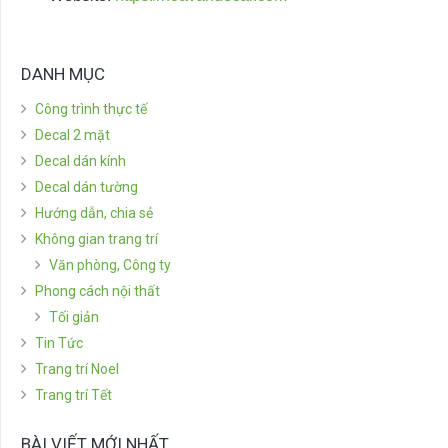
DANH MỤC
Công trình thực tế
Decal 2 mặt
Decal dán kính
Decal dán tường
Hướng dẫn, chia sẻ
Không gian trang trí
Văn phòng, Công ty
Phong cách nội thất
Tối giản
Tin Tức
Trang trí Noel
Trang trí Tết
BÀI VIẾT MỚI NHẤT