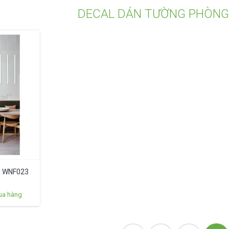
DECAL DÁN TƯỜNG PHÒNG
 – WNF023
ua hàng