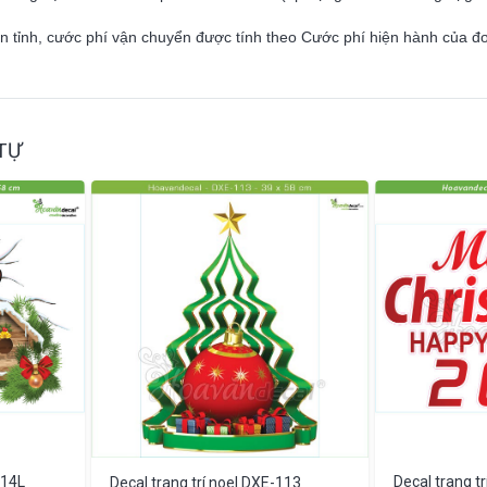
ên tỉnh, cước phí vận chuyển được tính theo Cước phí hiện hành của đ
TỰ
114L
Decal trang t
Decal trang trí noel DXE-113