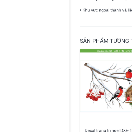
• Khu vực ngoại thành và li
SẢN PHẨM TƯƠNG 
Decal trang trí noel DXE-