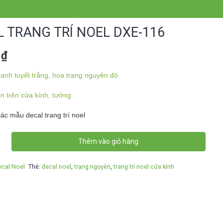
 TRANG TRÍ NOEL DXE-116
0
₫
anh tuyết trắng, hoa trạng nguyên đỏ
ền trên cửa kính, tường
c mẫu decal trang trí noel
Thêm vào giỏ hàng
ecal Noel
Thẻ:
decal noel
,
trạng nguyên
,
trang trí noel cửa kính