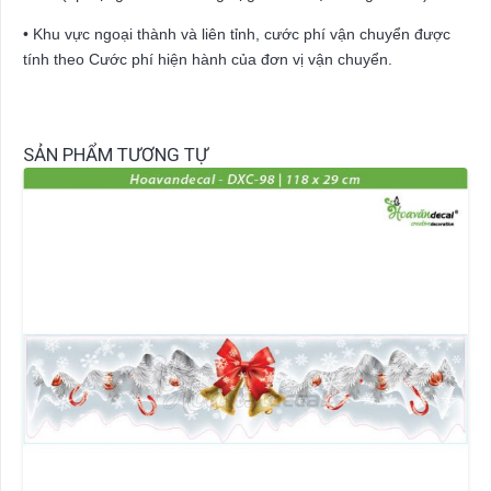
• Khu vực ngoại thành và liên tỉnh, cước phí vận chuyển được
tính theo Cước phí hiện hành của đơn vị vận chuyển.
SẢN PHẨM TƯƠNG TỰ