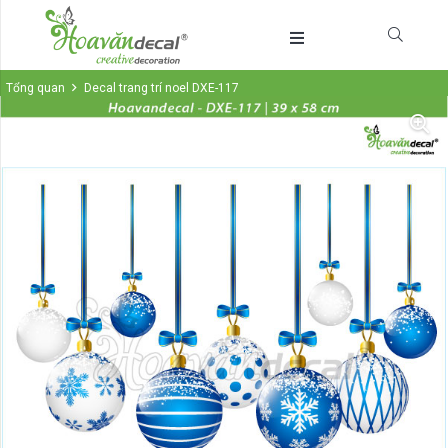
Tổng quan
Decal trang trí noel DXE-117