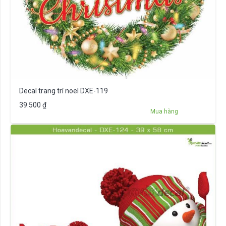
Decal trang trí noel DXE-119
39.500
₫
Mua hàng