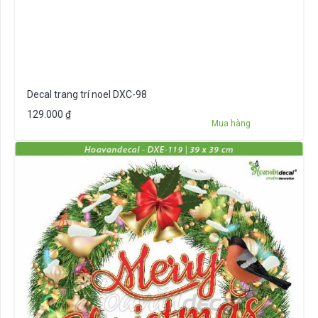
Decal trang trí noel DXC-98
129.000
₫
Mua hàng