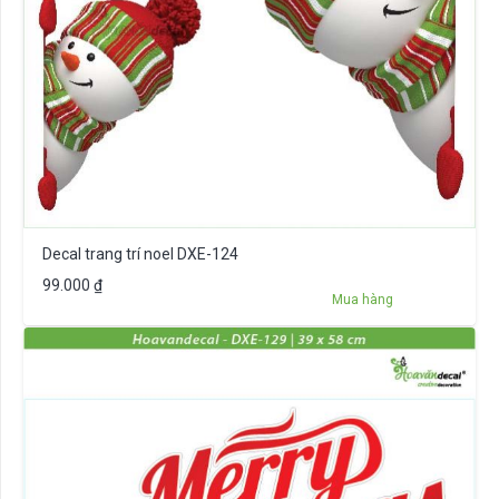
Decal trang trí noel DXE-124
99.000
₫
Mua hàng