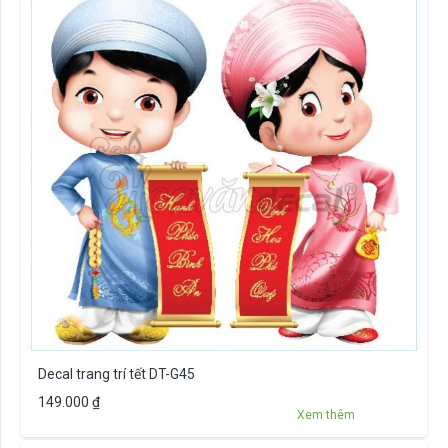
Decal trang trí tết DT-G45
149.000
₫
Xem thêm