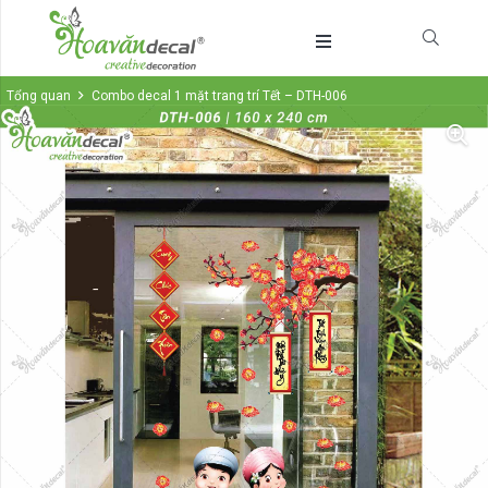
Tổng quan
Combo decal 1 mặt trang trí Tết – DTH-006