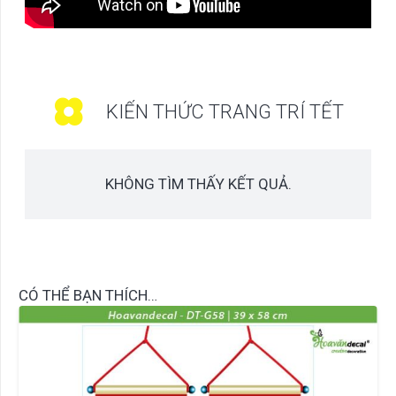
KIẾN THỨC TRANG TRÍ TẾT
KHÔNG TÌM THẤY KẾT QUẢ.
CÓ THỂ BẠN THÍCH…