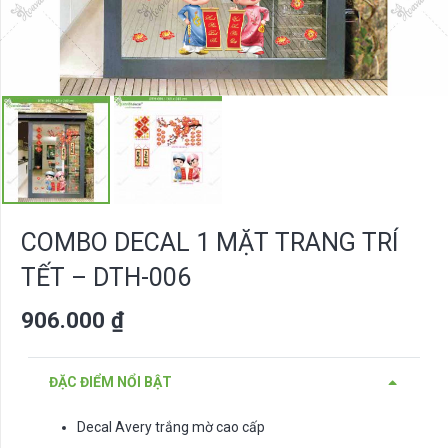
COMBO DECAL 1 MẶT TRANG TRÍ
TẾT – DTH-006
906.000
₫
ĐẶC ĐIỂM NỔI BẬT
Decal Avery trắng mờ cao cấp