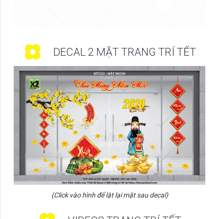
DECAL 2 MẶT TRANG TRÍ TẾT
(Click vào hình để lật lại mặt sau decal)