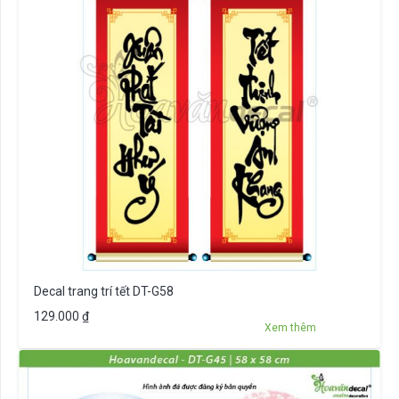
Decal trang trí tết DT-G58
129.000
₫
Xem thêm