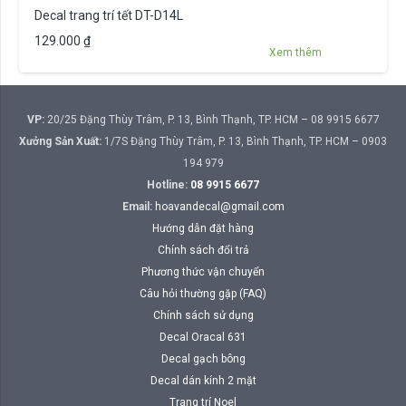
Decal trang trí tết DT-D14L
129.000
₫
Xem thêm
VP:
20/25 Đặng Thùy Trâm, P. 13, Bình Thạnh, TP. HCM – 08 9915 6677
Xưởng Sản Xuất:
1/7S Đặng Thùy Trâm, P. 13, Bình Thạnh, TP. HCM – 0903
194 979
Hotline:
08 9915 6677
Email:
hoavandecal@gmail.com
Hướng dẫn đặt hàng
Chính sách đổi trả
Phương thức vận chuyển
Câu hỏi thường gặp (FAQ)
Chính sách sử dụng
Decal Oracal 631
Decal gạch bông
Decal dán kính 2 mặt
Trang trí Noel