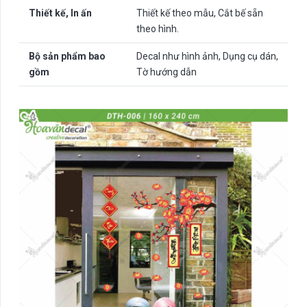
Thiết kế, In ấn
Thiết kế theo mẫu, Cắt bế sẵn
theo hình.
Bộ sản phẩm bao
Decal như hình ảnh, Dụng cụ dán,
gồm
Tờ hướng dẫn