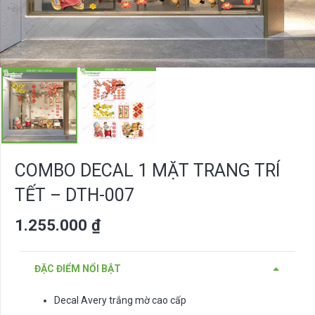
COMBO DECAL 1 MẶT TRANG TRÍ
TẾT – DTH-007
1.255.000
₫
ĐẶC ĐIỂM NỔI BẬT
Decal Avery trắng mờ cao cấp