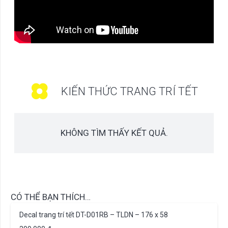
KIẾN THỨC TRANG TRÍ TẾT
KHÔNG TÌM THẤY KẾT QUẢ.
CÓ THỂ BẠN THÍCH…
Decal trang trí tết DT-D01RB – TLDN – 176 x 58