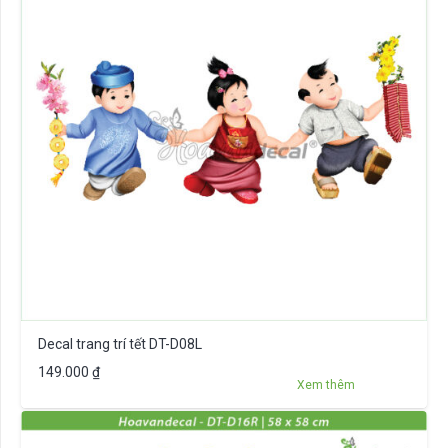
Decal trang trí tết DT-D08L
149.000
₫
Xem thêm