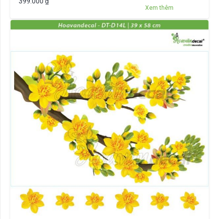
399.000
₫
Xem thêm