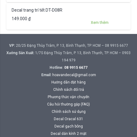
Decal trang trí tết DT-D08R
149.000
₫
Xem thêm
VP:
20/25 Đặng Thùy Trâm, P. 13, Bình Thạnh, TP. HCM – 08 9915 6677
Xưởng Sản Xuất:
1/7S Đặng Thùy Trâm, P. 13, Bình Thạnh, TP. HCM – 0903
194 979
Hotline:
08 9915 6677
Email:
hoavandecal@gmail.com
Hướng dẫn đặt hàng
Chính sách đổi trả
Phương thức vận chuyển
Câu hỏi thường gặp (FAQ)
Chính sách sử dụng
Decal Oracal 631
Decal gạch bông
Decal dán kính 2 mặt