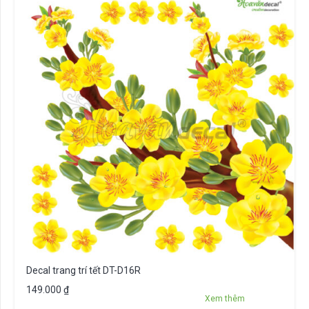
Decal trang trí tết DT-D16R
149.000
₫
Xem thêm