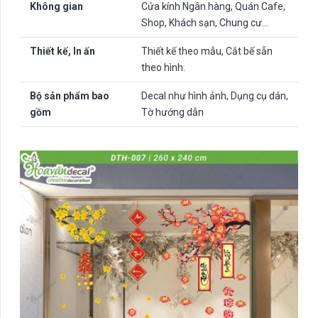
Không gian
Cửa kính Ngân hàng, Quán Cafe,
Shop, Khách sạn, Chung cư…
Thiết kế, In ấn
Thiết kế theo mẫu, Cắt bế sẵn
theo hình.
Bộ sản phẩm bao
Decal như hình ảnh, Dụng cụ dán,
gồm
Tờ hướng dẫn