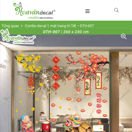
Tổng quan
Combo decal 1 mặt trang trí Tết – DTH-007