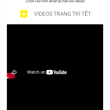
(Click vào hình để lật lại mặt sau decal)
VIDEOS TRANG TRÍ TẾT