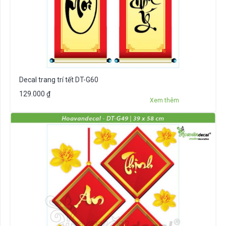
Decal trang trí tết DT-G60
129.000
₫
Xem thêm