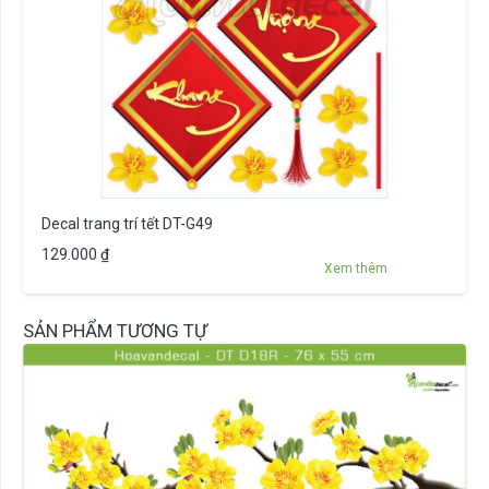
Decal trang trí tết DT-G49
129.000
₫
Xem thêm
SẢN PHẨM TƯƠNG TỰ