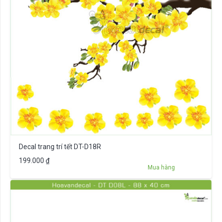
Decal trang trí tết DT-D18R
199.000
₫
Mua hàng