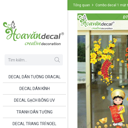
Tổng quan
Combo decal 1 mặt t
DECAL DÁN TƯỜNG ORACAL
DECAL DÁN KÍNH
DECAL GẠCH BÔNG UV
TRANH DÁN TƯỜNG
DECAL TRANG TRÍ NOEL