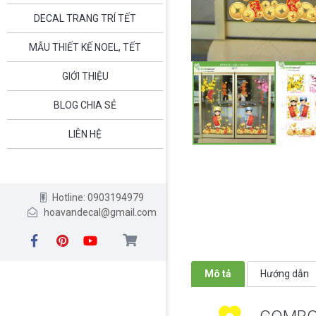
DECAL TRANG TRÍ TẾT
MẪU THIẾT KẾ NOEL, TẾT
GIỚI THIỆU
BLOG CHIA SẺ
LIÊN HỆ
Hotline: 0903194979
hoavandecal@gmail.com
Mô tả
Hướng dẫn