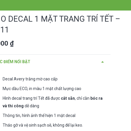
 DECAL 1 MẶT TRANG TRÍ TẾT –
011
000
₫
C ĐIỂM NỔI BẬT
Decal Avery trắng mờ cao cấp
Mực dầu ECO, in màu 1 mặt chất lượng cao
Hình decal trang trí Tết đã được
cắt sẵn
, chỉ cần
bóc ra
và thi công
dễ dàng
Thông tin, hình ảnh thể hiện 1 mặt decal
Tháo gỡ và vệ sinh sạch sẽ, không để lại keo.