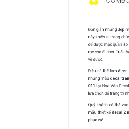
COMBO 
Đơn giản nhưng đẹp mắ
này khiến ai trong chú
để được mặc quần áo đ
mẹ cho đi chơi. Tuổi t
về được.
Điều có thể làm được 
những mẫu
decal tran
011
tại Hoa Văn Deca
lựa chọn để trang trí 
Quý khách có thể và
mẫu thiết kế
decal 2 m
phục vụ!