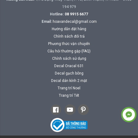
194 979
Hotline:
08 9915 6677
Email:
hoavandecal@gmail.com
Hướng dẫn đặt hàng
Chính sách đổi trả
Phương thức vận chuyển
Câu hỏi thường gặp (FAQ)
Chính sách sử dụng
Decal Oracal 631
Decal gạch bông
Decal dán kính 2 mặt
Trang trí Noel
Trang trí Tết