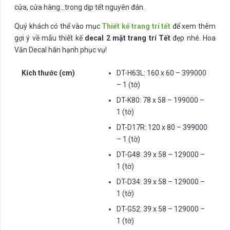
cửa, cửa hàng…trong dịp tết nguyên đán.
Quý khách có thể vào mục
Thiết kế trang trí tết
để xem thêm
gợi ý về mẫu thiết kế
decal 2 mặt trang trí Tết
đẹp nhé. Hoa
Văn Decal hân hạnh phục vụ!
Kích thước (cm)
DT-H63L: 160 x 60 – 399000
– 1 (tờ)
DT-K80: 78 x 58 – 199000 –
1 (tờ)
DT-D17R: 120 x 80 – 399000
– 1 (tờ)
DT-G48: 39 x 58 – 129000 –
1 (tờ)
DT-D34: 39 x 58 – 129000 –
1 (tờ)
DT-G52: 39 x 58 – 129000 –
1 (tờ)