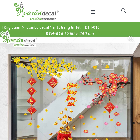
Tổng quan
Combo decal 1 mặt trang trí Tết – DTH-016