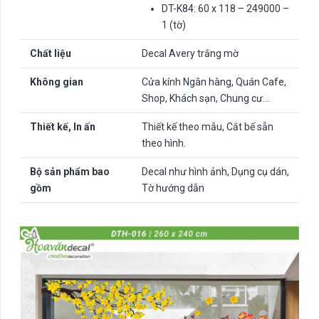
DT-K84: 60 x 118 – 249000 –
1 (tờ)
Chất liệu
Decal Avery trắng mờ
Không gian
Cửa kính Ngân hàng, Quán Cafe,
Shop, Khách sạn, Chung cư…
Thiết kế, In ấn
Thiết kế theo mẫu, Cắt bế sẵn
theo hình.
Bộ sản phẩm bao
Decal như hình ảnh, Dụng cụ dán,
gồm
Tờ hướng dẫn