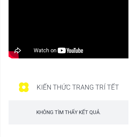
KIẾN THỨC TRANG TRÍ TẾT
KHÔNG TÌM THẤY KẾT QUẢ.