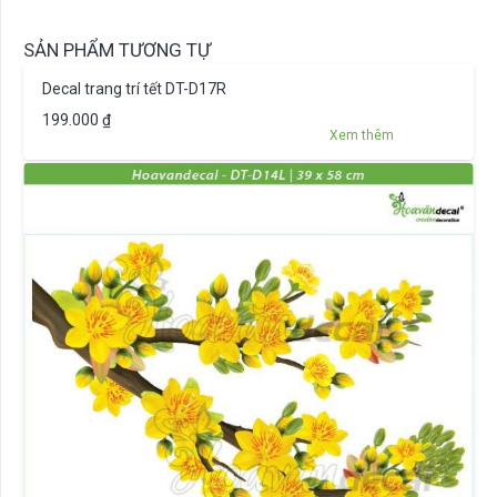
SẢN PHẨM TƯƠNG TỰ
Decal trang trí tết DT-D17R
199.000
₫
Xem thêm