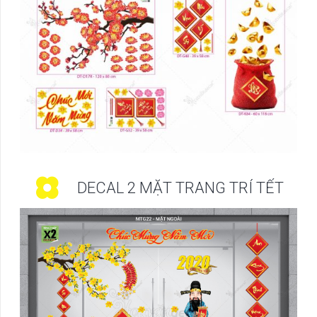
DECAL 2 MẶT TRANG TRÍ TẾT