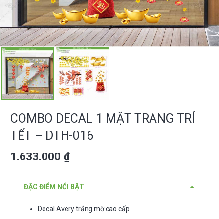
COMBO DECAL 1 MẶT TRANG TRÍ
TẾT – DTH-016
1.633.000
₫
ĐẶC ĐIỂM NỔI BẬT
Decal Avery trắng mờ cao cấp