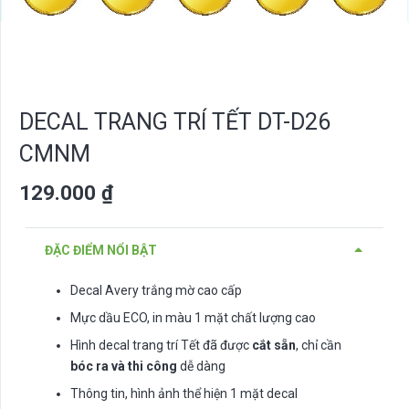
DECAL TRANG TRÍ TẾT DT-D26
CMNM
129.000
₫
ĐẶC ĐIỂM NỔI BẬT
Decal Avery trắng mờ cao cấp
Mực dầu ECO, in màu 1 mặt chất lượng cao
Hình decal trang trí Tết đã được
cắt sẵn
, chỉ cần
bóc ra và thi công
dễ dàng
Thông tin, hình ảnh thể hiện 1 mặt decal