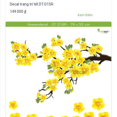
Decal trang trí tết DT-D15R
149.000
₫
Xem thêm