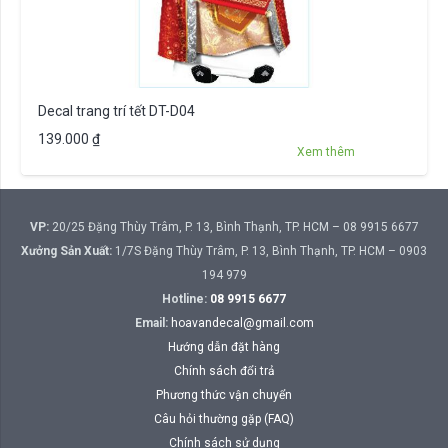
Decal trang trí tết DT-D04
139.000
₫
Xem thêm
VP:
20/25 Đặng Thùy Trâm, P. 13, Bình Thạnh, TP. HCM – 08 9915 6677
Xưởng Sản Xuất:
1/7S Đặng Thùy Trâm, P. 13, Bình Thạnh, TP. HCM – 0903
194 979
Hotline:
08 9915 6677
Email:
hoavandecal@gmail.com
Hướng dẫn đặt hàng
Chính sách đổi trả
Phương thức vận chuyển
Câu hỏi thường gặp (FAQ)
Chính sách sử dụng