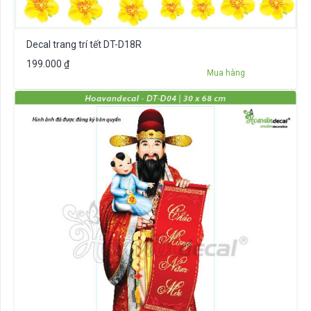
Decal trang trí tết DT-D18R
199.000
₫
Mua hàng