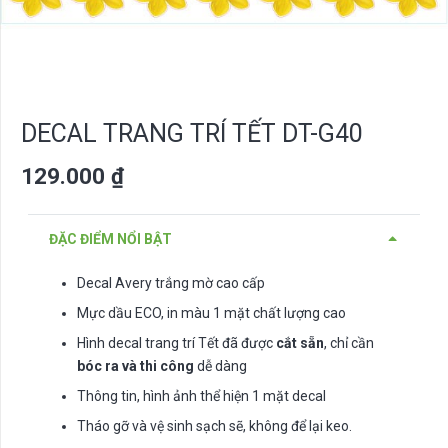
DECAL TRANG TRÍ TẾT DT-G40
129.000
₫
ĐẶC ĐIỂM NỔI BẬT
Decal Avery trắng mờ cao cấp
Mực dầu ECO, in màu 1 mặt chất lượng cao
Hình decal trang trí Tết đã được
cắt sẵn
, chỉ cần
bóc ra và thi công
dễ dàng
Thông tin, hình ảnh thể hiện 1 mặt decal
Tháo gỡ và vệ sinh sạch sẽ, không để lại keo.