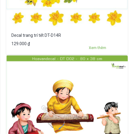
Decal trang trí tết DT-D14R
129.000
₫
Xem thêm