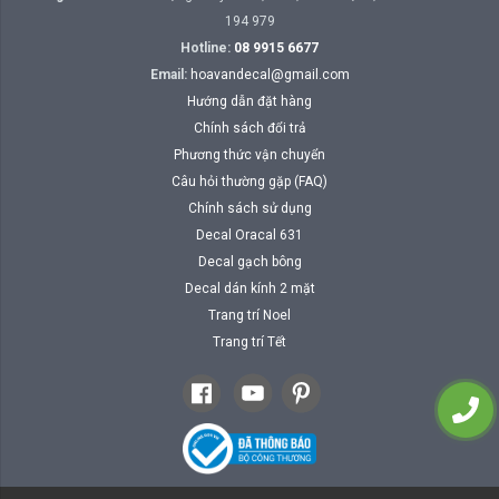
194 979
Hotline:
08 9915 6677
Email:
hoavandecal@gmail.com
Hướng dẫn đặt hàng
Chính sách đổi trả
Phương thức vận chuyển
Câu hỏi thường gặp (FAQ)
Chính sách sử dụng
Decal Oracal 631
Decal gạch bông
Decal dán kính 2 mặt
Trang trí Noel
Trang trí Tết