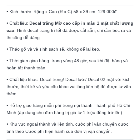
• Kích thước: Rộng x Cao (R x C) 58 x 39 cm: 129.000đ
• Chất liệu:
Decal trắng Mờ cao cấp in màu 1 mặt chất lượng
cao.
Hình decal trang trí tết đã được cắt sẵn, chỉ cần bóc ra và
thi công dễ dàng.
• Tháo gỡ và vệ sinh sạch sẽ, không để lại keo.
• Thời gian giao hàng: trong vòng 48 giờ, sau khi đặt hàng và
hoàn tất thanh toán.
• Chất liệu khác: Decal trong/ Decal lưới/ Decal 02 mặt với kích
thước, thiết kế và yêu cầu khác vui lòng liên hệ để được tư vấn
thêm.
• Hỗ trợ giao hàng miễn phí trong nội thành Thành phố Hồ Chí
Minh (áp dụng cho đơn hàng trị giá từ 1 triệu đồng trở lên).
• Khu vực ngoại thành và liên tỉnh, cước phí vận chuyển được
tính theo Cước phí hiện hành của đơn vị vận chuyển.