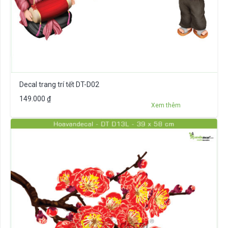
Decal trang trí tết DT-D02
149.000
₫
Xem thêm