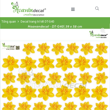
Tổng quan
Decal trang trí tết DT-G40