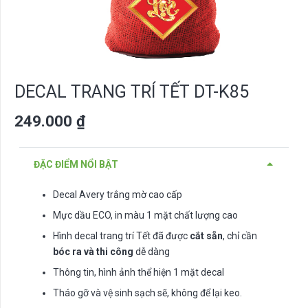
DECAL TRANG TRÍ TẾT DT-K85
249.000
₫
ĐẶC ĐIỂM NỔI BẬT
Decal Avery trắng mờ cao cấp
Mực dầu ECO, in màu 1 mặt chất lượng cao
Hình decal trang trí Tết đã được
cắt sẵn
, chỉ cần
bóc ra và thi công
dễ dàng
Thông tin, hình ảnh thể hiện 1 mặt decal
Tháo gỡ và vệ sinh sạch sẽ, không để lại keo.