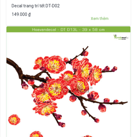
Decal trang trí tết DT-D02
149.000
₫
Xem thêm