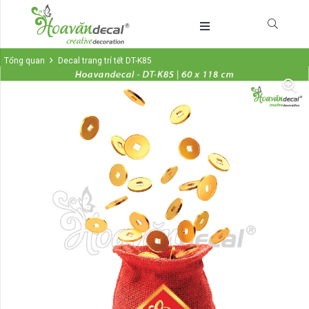
Tổng quan
Decal trang trí tết DT-K85