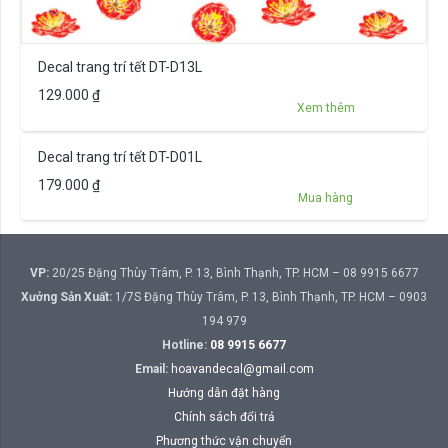
Decal trang trí tết DT-D13L
129.000
₫
Xem thêm
Decal trang trí tết DT-D01L
179.000
₫
Mua hàng
VP:
20/25 Đặng Thùy Trâm, P. 13, Bình Thạnh, TP. HCM – 08 9915 6677
Xưởng Sản Xuất:
1/7S Đặng Thùy Trâm, P. 13, Bình Thạnh, TP. HCM – 0903
194 979
Hotline:
08 9915 6677
Email:
hoavandecal@gmail.com
Hướng dẫn đặt hàng
Chính sách đổi trả
Phương thức vận chuyển