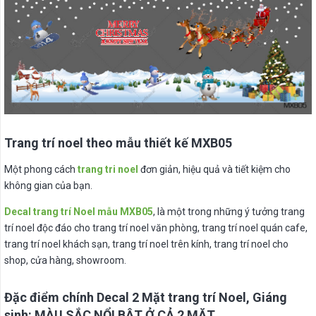
Trang trí noel theo mẫu thiết kế MXB05
Một phong cách
trang tri noel
đơn giản, hiệu quả và tiết kiệm cho
không gian của bạn.
Decal trang trí Noel mẫu MXB05
, là một trong những ý tưởng trang
trí noel độc đáo cho trang trí noel văn phòng, trang trí noel quán cafe,
trang trí noel khách sạn, trang trí noel trên kính, trang trí noel cho
shop, cửa hàng, showroom.
Đặc điểm chính Decal 2 Mặt trang trí Noel, Giáng
sinh: MÀU SẮC NỔI BẬT Ở CẢ 2 MẶT