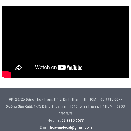
VP:
20/25 Đặng Thùy Trâm, P. 13, Bình Thạnh, TP. HCM – 08 9915 6677
Xưởng Sản Xuất:
1/7S Đặng Thùy Trâm, P. 13, Bình Thạnh, TP. HCM – 0903
194 979
Hotline:
08 9915 6677
Email:
hoavandecal@gmail.com