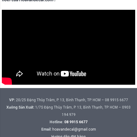
VP:
20/25 Đặng Thùy Trâm, P. 13, Bình Thạnh, TP. HCM – 08 9915 6677
Xưởng Sản Xuất:
1/7S Đặng Thùy Trâm, P. 13, Bình Thạnh, TP. HCM – 0903
194 979
Hotline:
08 9915 6677
Email:
hoavandecal@gmail.com
Hướng dẫn đặt hàng