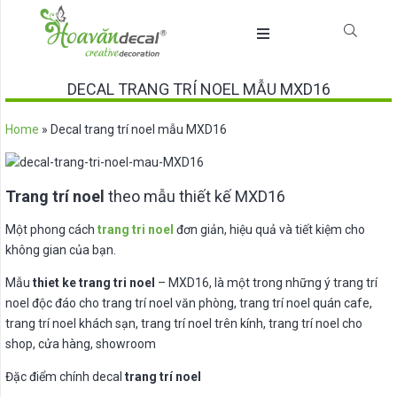
DECAL TRANG TRÍ NOEL MẪU MXD16
Home
»
Decal trang trí noel mẫu MXD16
Trang trí noel
theo mẫu thiết kế MXD16
Một phong cách
trang tri noel
đơn giản, hiệu quả và tiết kiệm cho
không gian của bạn.
Mẫu
thiet ke trang tri noel
– MXD16, là một trong những ý trang trí
noel độc đáo cho trang trí noel văn phòng, trang trí noel quán cafe,
trang trí noel khách sạn, trang trí noel trên kính, trang trí noel cho
shop, cửa hàng, showroom
Đặc điểm chính decal
trang trí noel