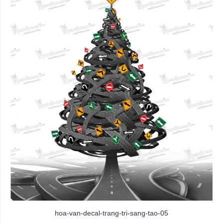
hoa-van-decal-trang-tri-sang-tao-05