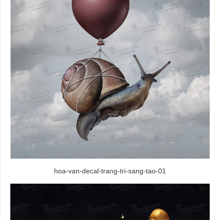
hoa-van-decal-trang-tri-sang-tao-01