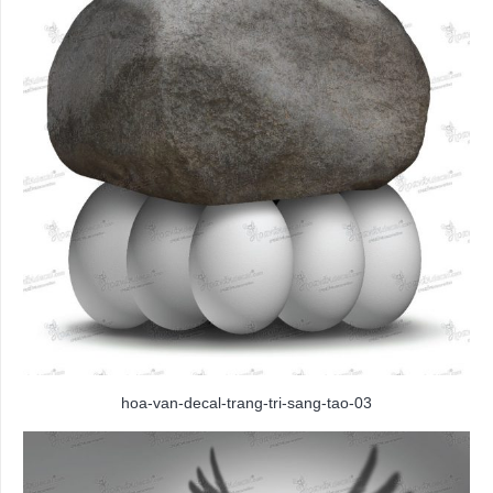
hoa-van-decal-trang-tri-sang-tao-03