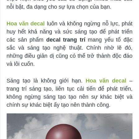
nỗi bật, đa dạng cho sự lựa chọn của bạn.
Hoa văn decal
luôn và không ngừng nỗ lực, phát
huy hết khả năng và sức sáng tạo để phát triển
các sản phẩm
decal trang trí
mang yếu tố đặc
sắc và sáng tạo nghệ thuật. Chính nhờ lẽ đó,
những điều giản dị cũng có thể trở thành độc đáo
và lôi cuốn.
Sáng tạo là không giới hạn.
Hoa văn decal
–
trang trí sáng tạo, liên tục cải tiến để phát triển,
không ngừng sáng tạo tạo nên sự khác biệt và
chính sự khác biệt ấy tạo nên thành công.