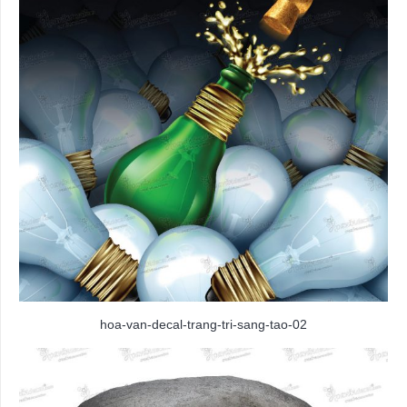
hoa-van-decal-trang-tri-sang-tao-02