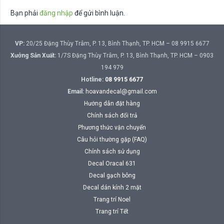
Bạn phải
đăng nhập
để gửi bình luận.
VP:
20/25 Đặng Thùy Trâm, P. 13, Bình Thạnh, TP. HCM – 08 9915 6677
Xưởng Sản Xuất:
1/7S Đặng Thùy Trâm, P. 13, Bình Thạnh, TP. HCM – 0903
194 979
Hotline:
08 9915 6677
Email:
hoavandecal@gmail.com
Hướng dẫn đặt hàng
Chính sách đổi trả
Phương thức vận chuyển
Câu hỏi thường gặp (FAQ)
Chính sách sử dụng
Decal Oracal 631
Decal gạch bông
Decal dán kính 2 mặt
Trang trí Noel
Trang trí Tết