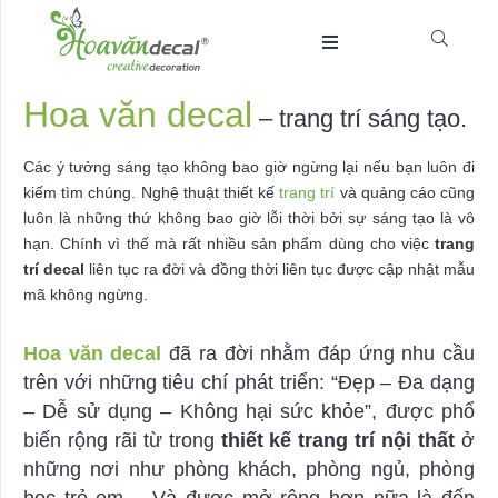
Hoa văn decal
– trang trí sáng tạo.
Các ý tưởng sáng tạo không bao giờ ngừng lại nếu bạn luôn đi
kiếm tìm chúng. Nghệ thuật thiết kế
trang trí
và quảng cáo cũng
luôn là những thứ không bao giờ lỗi thời bởi sự sáng tạo là vô
hạn. Chính vì thế mà rất nhiều sản phẩm dùng cho việc
trang
trí decal
liên tục ra đời và đồng thời liên tục được cập nhật mẫu
mã không ngừng.
Hoa văn decal
đã ra đời nhằm đáp ứng nhu cầu
trên với những tiêu chí phát triển: “Đẹp – Đa dạng
– Dễ sử dụng – Không hại sức khỏe”, được phổ
biến rộng rãi từ trong
thiết kế trang trí nội thất
ở
những nơi như phòng khách, phòng ngủ, phòng