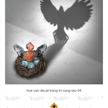
hoa-van-decal-trang-tri-sang-tao-04