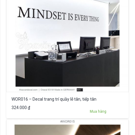
WOR016 – Decal trang trí quầy lễ tân, tiếp tân
324.000
₫
Mua hàng