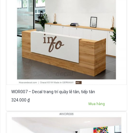
WOR007 – Decal trang trí quầy lễ tân, tiếp tân
324.000
₫
Mua hàng