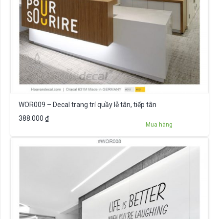
WOR009 – Decal trang trí quầy lễ tân, tiếp tân
388.000
₫
Mua hàng