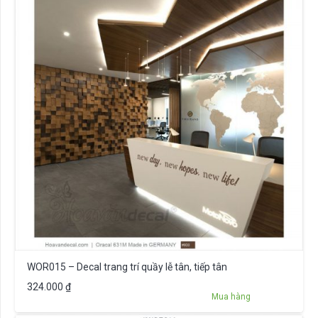
WOR015 – Decal trang trí quầy lễ tân, tiếp tân
324.000
₫
Mua hàng