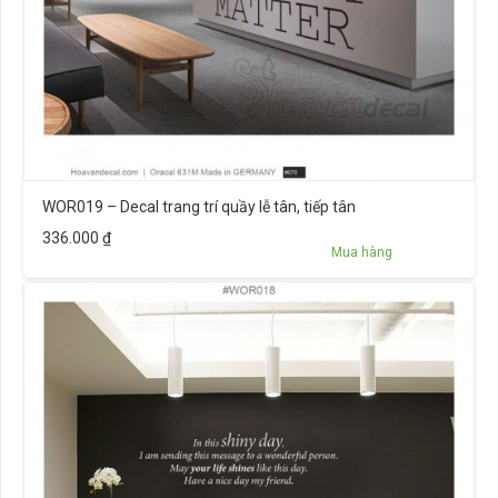
WOR019 – Decal trang trí quầy lễ tân, tiếp tân
336.000
₫
Mua hàng