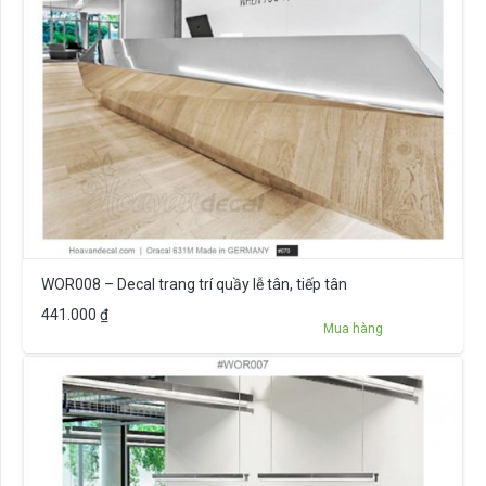
WOR008 – Decal trang trí quầy lễ tân, tiếp tân
441.000
₫
Mua hàng