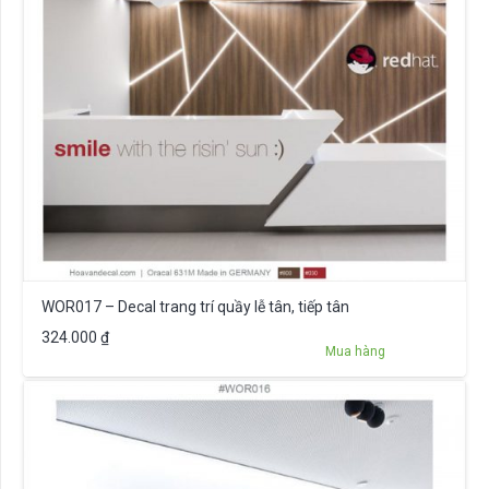
WOR017 – Decal trang trí quầy lễ tân, tiếp tân
324.000
₫
Mua hàng