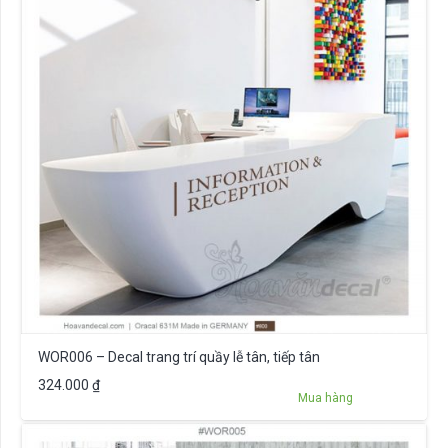
WOR006 – Decal trang trí quầy lễ tân, tiếp tân
324.000
₫
Mua hàng