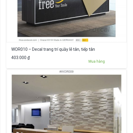
WOR010 – Decal trang trí quầy lễ tân, tiếp tân
403.000
₫
Mua hàng