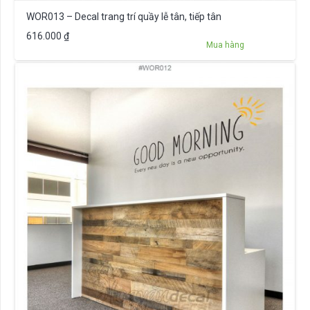
WOR013 – Decal trang trí quầy lễ tân, tiếp tân
616.000
₫
Mua hàng