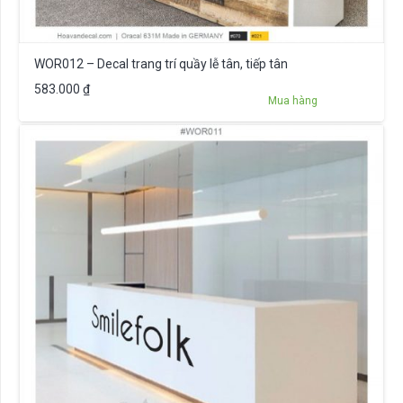
WOR012 – Decal trang trí quầy lễ tân, tiếp tân
583.000
₫
Mua hàng