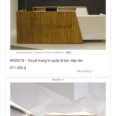
WOR018 – Decal trang trí quầy lễ tân, tiếp tân
411.000
₫
Mua hàng