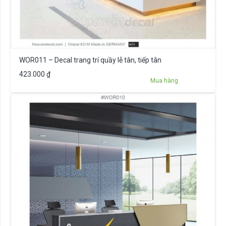
WOR011 – Decal trang trí quầy lễ tân, tiếp tân
423.000
₫
Mua hàng