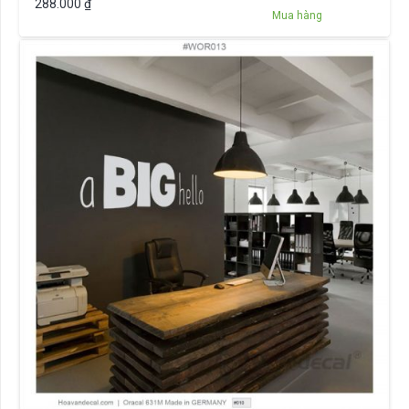
288.000
₫
Mua hàng