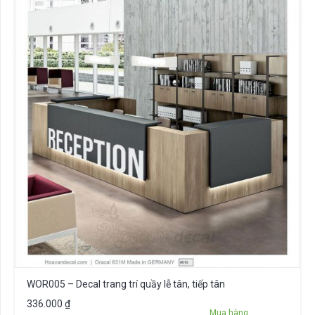
WOR005 – Decal trang trí quầy lễ tân, tiếp tân
336.000
₫
Mua hàng