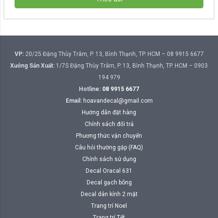
VP:
20/25 Đặng Thùy Trâm, P. 13, Bình Thạnh, TP. HCM – 08 9915 6677
Xưởng Sản Xuất:
1/7S Đặng Thùy Trâm, P. 13, Bình Thạnh, TP. HCM – 0903
194 979
Hotline:
08 9915 6677
Email:
hoavandecal@gmail.com
Hướng dẫn đặt hàng
Chính sách đổi trả
Phương thức vận chuyển
Câu hỏi thường gặp (FAQ)
Chính sách sử dụng
Decal Oracal 631
Decal gạch bông
Decal dán kính 2 mặt
Trang trí Noel
Trang trí Tết