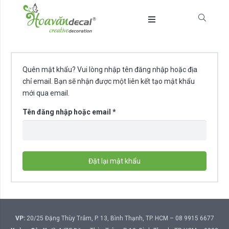
Quên mật khẩu? Vui lòng nhập tên đăng nhập hoặc địa
chỉ email. Bạn sẽ nhận được một liên kết tạo mật khẩu
mới qua email.
Bắt
Tên đăng nhập hoặc email
*
buộc
Đặt lại mật khẩu
VP:
20/25 Đặng Thùy Trâm, P. 13, Bình Thạnh, TP. HCM – 08 9915 6677