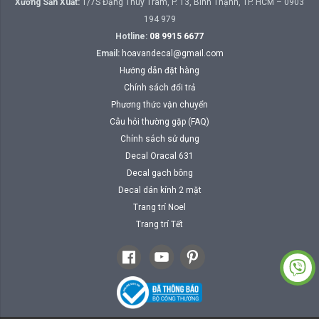
Xưởng Sản Xuất:
1/7S Đặng Thùy Trâm, P. 13, Bình Thạnh, TP. HCM – 0903
194 979
Hotline:
08 9915 6677
Email:
hoavandecal@gmail.com
Hướng dẫn đặt hàng
Chính sách đổi trả
Phương thức vận chuyển
Câu hỏi thường gặp (FAQ)
Chính sách sử dụng
Decal Oracal 631
Decal gạch bông
Decal dán kính 2 mặt
Trang trí Noel
Trang trí Tết