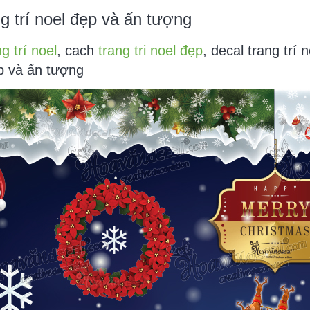
ng trí noel đẹp và ấn tượng
ng trí noel
, cach
trang tri noel đẹp
, decal trang trí 
ẹp và ấn tượng