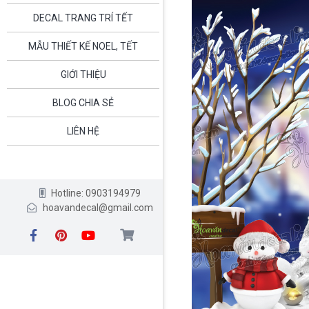
DECAL TRANG TRÍ TẾT
MẪU THIẾT KẾ NOEL, TẾT
GIỚI THIỆU
BLOG CHIA SẺ
LIÊN HỆ
Hotline: 0903194979
hoavandecal@gmail.com