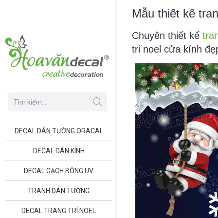
Mẫu thiết kế tra
Chuyên thiết kế
tra
tri noel cửa kính đ
DECAL DÁN TƯỜNG ORACAL
DECAL DÁN KÍNH
DECAL GẠCH BÔNG UV
TRANH DÁN TƯỜNG
DECAL TRANG TRÍ NOEL