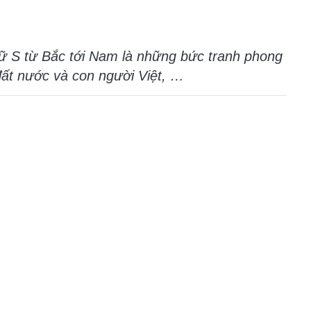
hữ S từ Bắc tới Nam là những bức tranh phong
ất nước và con người Việt, …