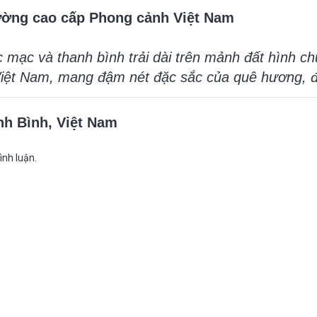
ường cao cấp Phong cảnh Việt Nam
 mạc và thanh bình trải dài trên mảnh đất hình c
Việt Nam, mang đậm nét đặc sắc của quê hương, đ
h Bình, Việt Nam
ình luận.