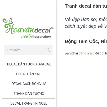
Tranh decal dán t
Vẻ đẹp đơn sơ, mộc
cảnh tuyệt đẹp về 
Động Tam Cốc, Nin
Bạn phải
đăng nhập
để gửi b
DECAL DÁN TƯỜNG ORACAL
DECAL DÁN KÍNH
DECAL GẠCH BÔNG UV
TRANH DÁN TƯỜNG
DECAL TRANG TRÍ NOEL