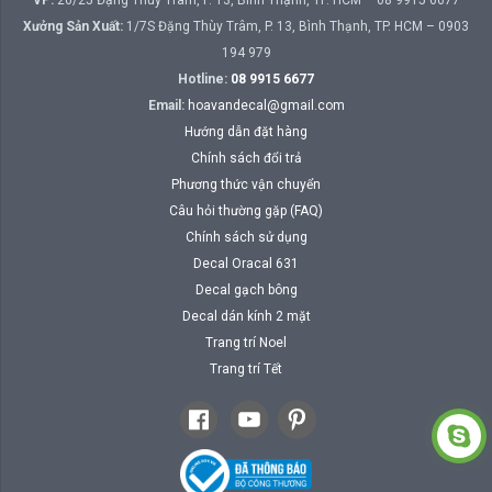
Xưởng Sản Xuất:
1/7S Đặng Thùy Trâm, P. 13, Bình Thạnh, TP. HCM – 0903
194 979
Hotline:
08 9915 6677
Email:
hoavandecal@gmail.com
Hướng dẫn đặt hàng
Chính sách đổi trả
Phương thức vận chuyển
Câu hỏi thường gặp (FAQ)
Chính sách sử dụng
Decal Oracal 631
Decal gạch bông
Decal dán kính 2 mặt
Trang trí Noel
Trang trí Tết