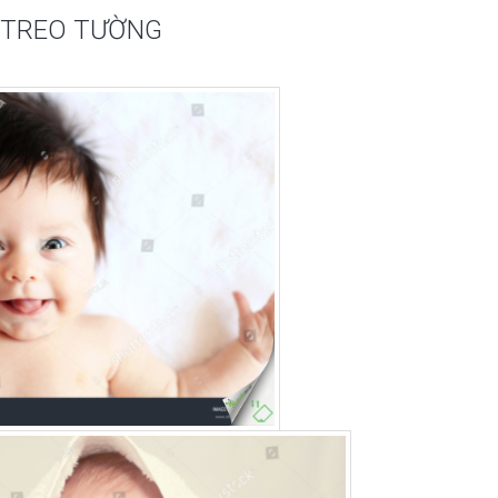
É TREO TƯỜNG