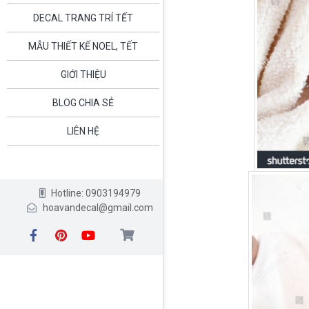
DECAL TRANG TRÍ TẾT
MẪU THIẾT KẾ NOEL, TẾT
GIỚI THIỆU
BLOG CHIA SẺ
LIÊN HỆ
Hotline: 0903194979
hoavandecal@gmail.com