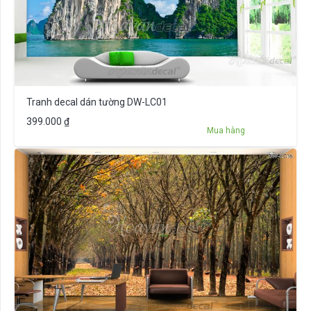
Tranh decal dán tường DW-LC01
399.000
₫
Mua hàng