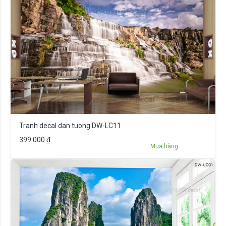
Tranh decal dan tuong DW-LC11
399.000
₫
Mua hàng