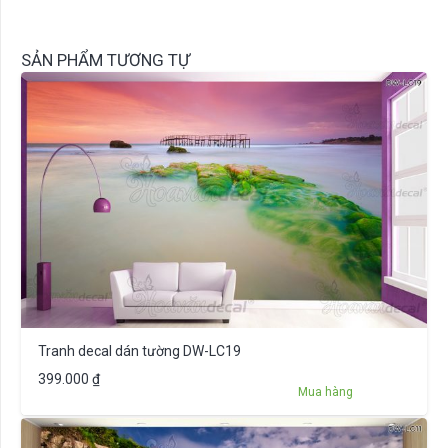
SẢN PHẨM TƯƠNG TỰ
Tranh decal dán tường DW-LC19
399.000
₫
Mua hàng