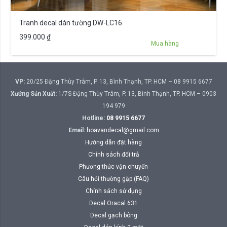
Tranh decal dán tường DW-LC16
399.000
₫
Mua hàng
VP:
20/25 Đặng Thùy Trâm, P. 13, Bình Thạnh, TP. HCM – 08 9915 6677
Xưởng Sản Xuất:
1/7S Đặng Thùy Trâm, P. 13, Bình Thạnh, TP. HCM – 0903
194 979
Hotline:
08 9915 6677
Email:
hoavandecal@gmail.com
Hướng dẫn đặt hàng
Chính sách đổi trả
Phương thức vận chuyển
Câu hỏi thường gặp (FAQ)
Chính sách sử dụng
Decal Oracal 631
Decal gạch bông