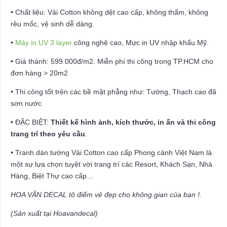
• Chất liệu: Vải Cotton không dệt cao cấp, không thấm, không
rêu mốc, vệ sinh dễ dàng.
•
Máy in UV 3 layer
công nghệ cao, Mực in UV nhập khẩu Mỹ.
• Giá thành: 599.000đ/m2. Miễn phí thi công trong TP.HCM cho
đơn hàng > 20m2
• Thi công tốt trên các bề mặt phẳng như: Tường, Thạch cao đã
sơn nước
• ĐẶC BIỆT:
Thiết kế hình ảnh, kích thước, in ấn và thi công
trang trí theo yêu cầu
.
• Tranh dán tường Vải Cotton cao cấp Phong cảnh Việt Nam là
một sự lựa chọn tuyệt vời trang trí các Resort, Khách Sạn, Nhà
Hàng, Biệt Thự cao cấp…
HOA VĂN DECAL tô điểm vẻ đẹp cho không gian của bạn !.
(Sản xuất tại Hoavandecal)