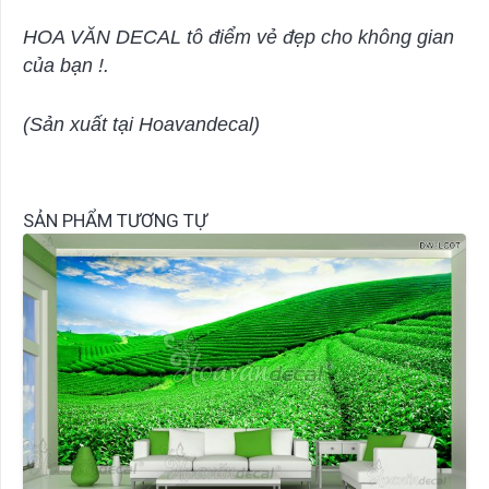
HOA VĂN DECAL tô điểm vẻ đẹp cho không gian
của bạn !.
(Sản xuất tại Hoavandecal)
SẢN PHẨM TƯƠNG TỰ