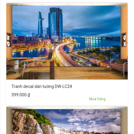
Tranh decal dán tường DW-LC24
399.000
₫
Mua hàng