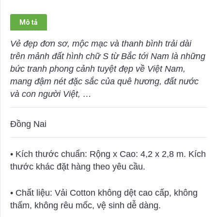
Trời
số
Mô tả
lượng
Vẻ đẹp đơn sơ, mộc mạc và thanh bình trải dài
trên mảnh đất hình chữ S từ Bắc tới Nam là những
bức tranh phong cảnh tuyệt đẹp về Việt Nam,
mang đậm nét đặc sắc của quê hương, đất nước
và con người Việt, …
Đồng Nai
• Kích thước chuẩn: Rộng x Cao: 4,2 x 2,8 m. Kích
thước khác đặt hàng theo yêu cầu.
• Chất liệu: Vải Cotton không dệt cao cấp, không
thấm, không rêu mốc, vệ sinh dễ dàng.