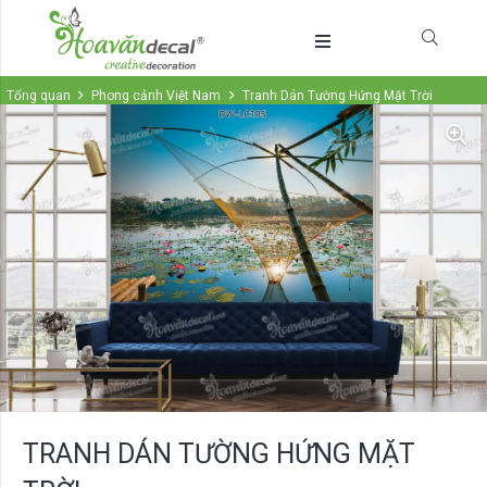
Tổng quan
Phong cảnh Việt Nam
Tranh Dán Tường Hứng Mặt Trời
TRANH DÁN TƯỜNG HỨNG MẶT