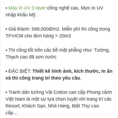
•
Máy in UV 3 layer
công nghệ cao, Mực in UV
nhập khẩu Mỹ.
• Giá thành: 599.000đ/m2. Miễn phí thi công trong
TP.HCM cho đơn hàng > 20m2
• Thi công tốt trên các bề mặt phẳng như: Tường,
Thạch cao đã sơn nước
• ĐẶC BIỆT:
Thiết kế hình ảnh, kích thước, in ấn
và thi công trang trí theo yêu cầu
.
• Tranh dán tường Vải Cotton cao cấp Phong cảnh
Việt Nam là một sự lựa chọn tuyệt vời trang trí các
Resort, Khách Sạn, Nhà Hàng, Biệt Thự cao
cấp…