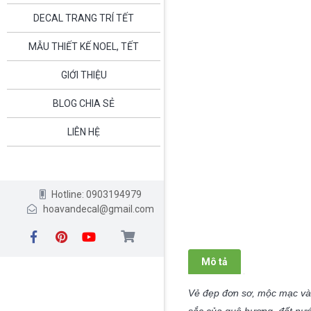
DECAL TRANG TRÍ TẾT
MẪU THIẾT KẾ NOEL, TẾT
GIỚI THIỆU
BLOG CHIA SẺ
LIÊN HỆ
Hotline: 0903194979
hoavandecal@gmail.com
Mô tả
Vẻ đẹp đơn sơ, mộc mạc và 