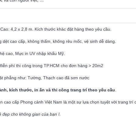
c và con người Việt, …
Cao: 4,2 x 2,8 m. Kích thước khác đặt hàng theo yêu cầu.
ng dệt cao cấp, không thấm, không rêu mốc, vệ sinh dễ dàng.
hệ cao, Mực in UV nhập khẩu Mỹ.
Miễn phí thi công trong TP.HCM cho đơn hàng > 20m2
 mặt phẳng như: Tường, Thạch cao đã sơn nước
ảnh, kích thước, in ấn và thi công trang trí theo yêu cầu
.
on cao cấp Phong cảnh Việt Nam là một sự lựa chọn tuyệt vời trang tr
đẹp cho không gian của bạn !.