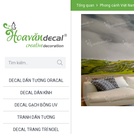
Tổng quan
Phong cảnh Việt Na
DECAL DÁN TƯỜNG ORACAL
DECAL DÁN KÍNH
DECAL GẠCH BÔNG UV
TRANH DÁN TƯỜNG
DECAL TRANG TRÍ NOEL