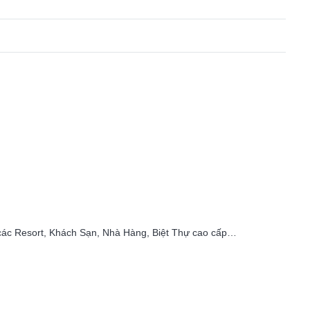
í các Resort, Khách Sạn, Nhà Hàng, Biệt Thự cao cấp…