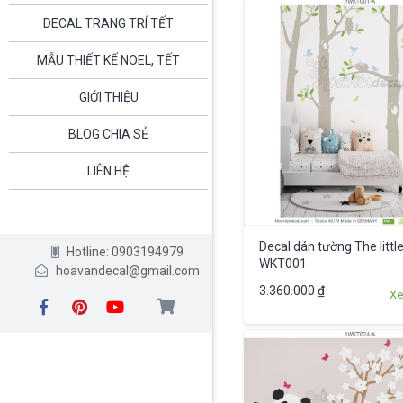
DECAL TRANG TRÍ TẾT
MẪU THIẾT KẾ NOEL, TẾT
GIỚI THIỆU
BLOG CHIA SẺ
LIÊN HỆ
Decal dán tường The littl
Hotline: 0903194979
WKT001
hoavandecal@gmail.com
3.360.000
₫
Xe