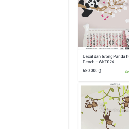
Decal dán tường Panda h
Peach – WKT024
680.000
₫
Xe