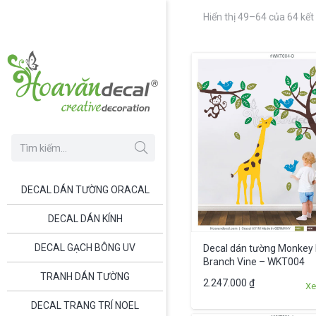
Hiển thị 49–64 của 64 kết
DECAL DÁN TƯỜNG ORACAL
DECAL DÁN KÍNH
DECAL GẠCH BÔNG UV
Decal dán tường Monkey
Branch Vine – WKT004
TRANH DÁN TƯỜNG
2.247.000
₫
Xe
DECAL TRANG TRÍ NOEL