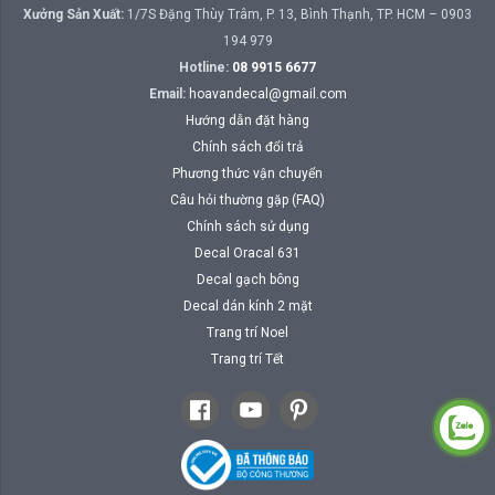
Xưởng Sản Xuất:
1/7S Đặng Thùy Trâm, P. 13, Bình Thạnh, TP. HCM – 0903
194 979
Hotline:
08 9915 6677
Email:
hoavandecal@gmail.com
Hướng dẫn đặt hàng
Chính sách đổi trả
Phương thức vận chuyển
Câu hỏi thường gặp (FAQ)
Chính sách sử dụng
Decal Oracal 631
Decal gạch bông
Decal dán kính 2 mặt
Trang trí Noel
Trang trí Tết