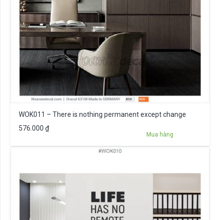
WOK011 – There is nothing permanent except change
576.000
₫
Mua hàng