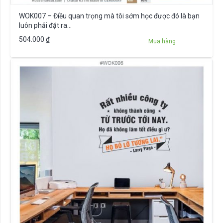
WOK007 – Điều quan trọng mà tôi sớm học được đó là bạn
luôn phải đặt ra…
504.000
₫
Mua hàng