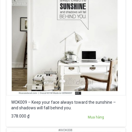
WOK009 – Keep your face always toward the sunshine –
and shadows will fall behind you.
378.000
₫
Mua hàng