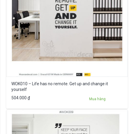
WOK010 – Life has no remote. Get up and change it
yourself
504.000
₫
Mua hàng