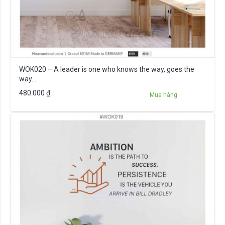
WOK020 – A leader is one who knows the way, goes the
way…
480.000
₫
Mua hàng