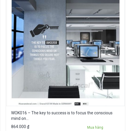
WOK016 – The key to success is to focus the conscious
mind on…
864.000
₫
Mua hàng