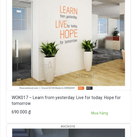
WOK017 – Learn from yesterday. Live for today. Hope for
tomorrow
690.000
₫
Mua hàng