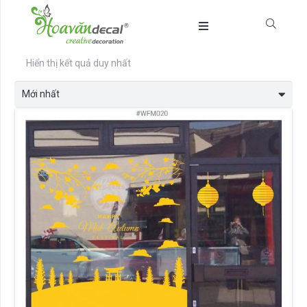
Hiển thị kết quả duy nhất