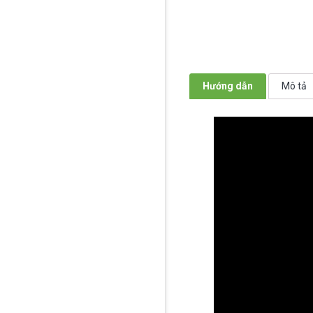
Hướng dẫn
Mô tả