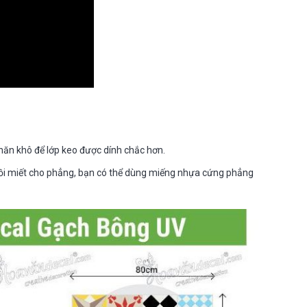
hăn khô để lớp keo được dính chắc hơn.
ồi miết cho phẳng, bạn có thể dùng miếng nhựa cứng phẳng