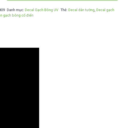
809
Danh mục:
Decal Gạch Bông UV
Thẻ:
Decal dán tường
,
Decal gạch
n gạch bông cổ điển