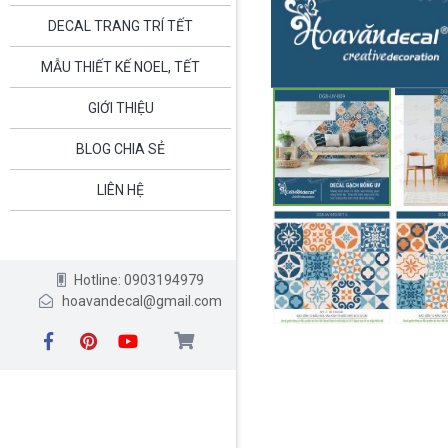
DECAL TRANG TRÍ TẾT
MẪU THIẾT KẾ NOEL, TẾT
GIỚI THIỆU
BLOG CHIA SẺ
LIÊN HỆ
Hotline: 0903194979
hoavandecal@gmail.com