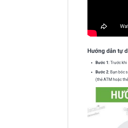
Hướng dẫn tự d
Bước 1:
Trước khi 
Bước 2:
Bạn bóc s
(thẻ ATM hoặc thẻ 