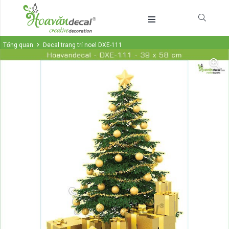
Tổng quan
Decal trang trí noel DXE-111