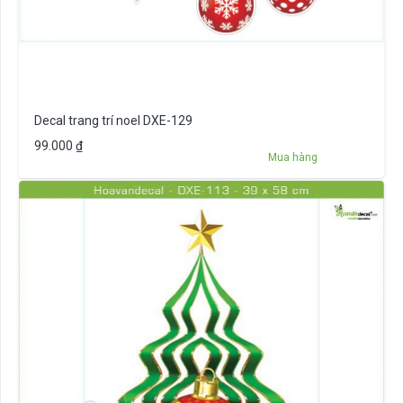
Decal trang trí noel DXE-129
99.000
₫
Mua hàng