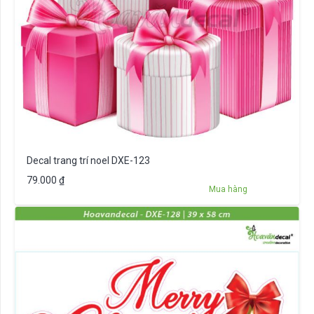
Decal trang trí noel DXE-123
79.000
₫
Mua hàng