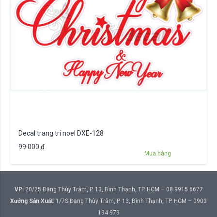
Decal trang trí noel DXE-128
99.000
₫
Mua hàng
VP:
20/25 Đặng Thùy Trâm, P. 13, Bình Thạnh, TP. HCM – 08 9915 6677
Xưởng Sản Xuất:
1/7S Đặng Thùy Trâm, P. 13, Bình Thạnh, TP. HCM – 0903
194 979