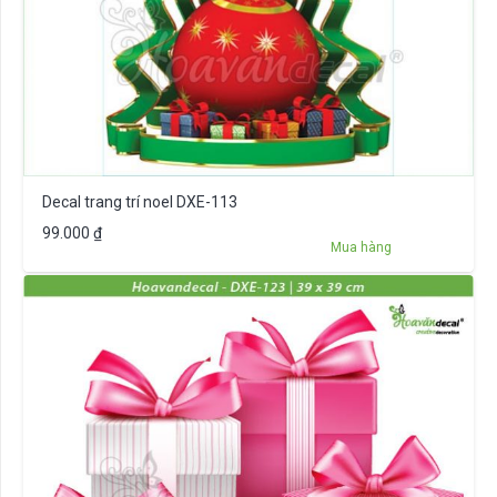
Decal trang trí noel DXE-113
99.000
₫
Mua hàng