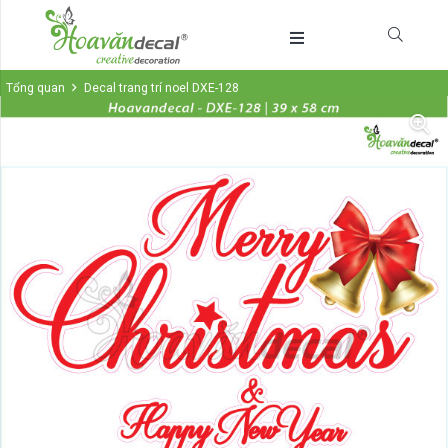
Tổng quan
Decal trang trí noel DXE-128