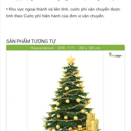
• Khu vực ngoại thành và liên tỉnh, cước phí vận chuyển được
tính theo Cước phí hiện hành của đơn vị vận chuyển.
SẢN PHẨM TƯƠNG TỰ