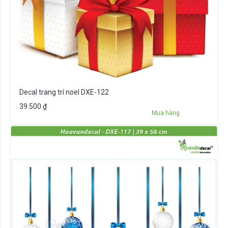
Decal trang trí noel DXE-122
39.500
₫
Mua hàng