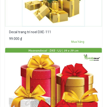
Decal trang trí noel DXE-111
99.000
₫
Mua hàng