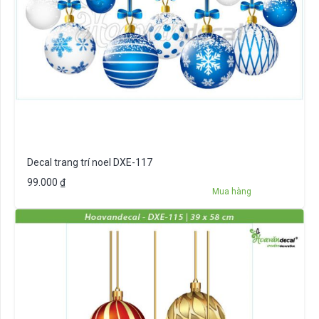
Decal trang trí noel DXE-117
99.000
₫
Mua hàng