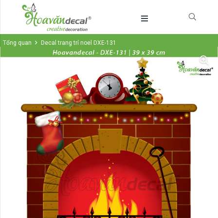
Tổng quan
Decal trang trí noel DXE-131