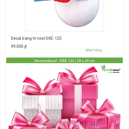
Decal trang trí noel DXE-125
99.000
₫
Mua hàng