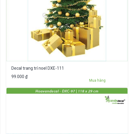
Decal trang trí noel DXE-111
99.000
₫
Mua hàng