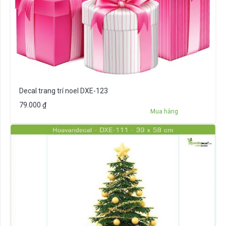
Decal trang trí noel DXE-123
79.000
₫
Mua hàng