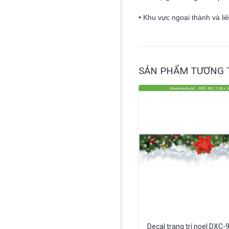
• Khu vực ngoại thành và li
SẢN PHẨM TƯƠNG 
Decal trang trí noel DXC-