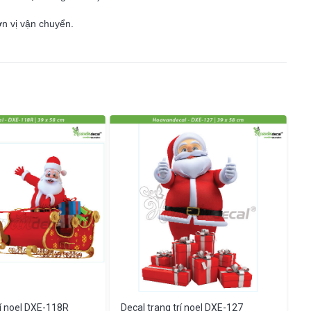
ơn vị vận chuyển.
rí noel DXE-118R
Decal trang trí noel DXE-127