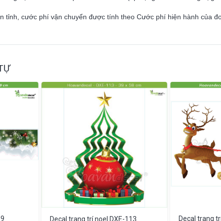
ên tỉnh, cước phí vận chuyển được tính theo Cước phí hiện hành của đ
TỰ
99
Decal trang t
Decal trang trí noel DXE-113