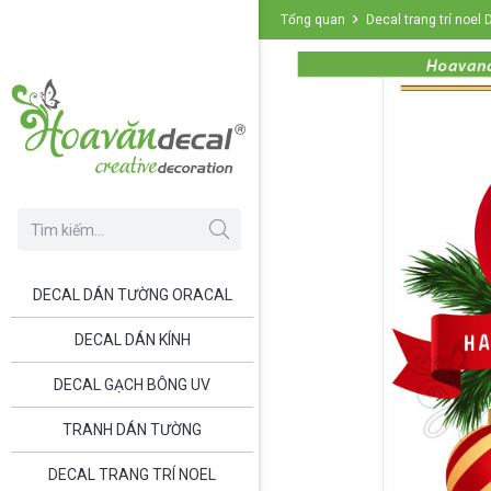
Tổng quan
Decal trang trí noel
DECAL DÁN TƯỜNG ORACAL
DECAL DÁN KÍNH
DECAL GẠCH BÔNG UV
TRANH DÁN TƯỜNG
DECAL TRANG TRÍ NOEL