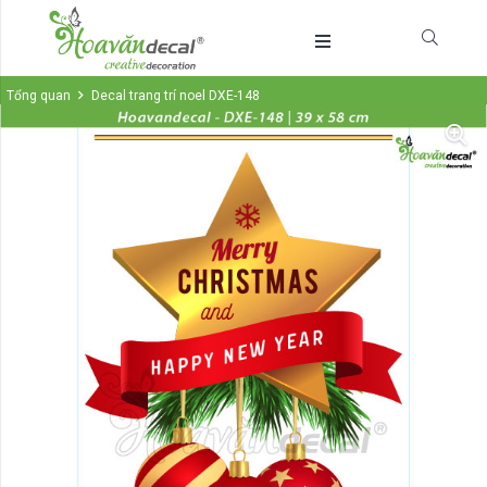
Tổng quan
Decal trang trí noel DXE-148