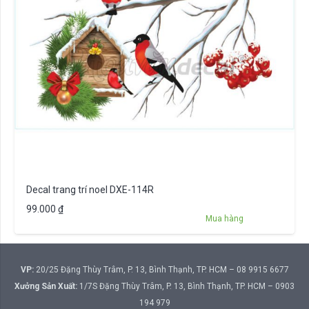
Decal trang trí noel DXE-114R
99.000
₫
Mua hàng
VP:
20/25 Đặng Thùy Trâm, P. 13, Bình Thạnh, TP. HCM – 08 9915 6677
Xưởng Sản Xuất:
1/7S Đặng Thùy Trâm, P. 13, Bình Thạnh, TP. HCM – 0903
194 979