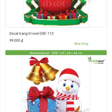
Decal trang trí noel DXE-113
99.000
₫
Mua hàng