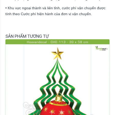
• Khu vực ngoại thành và liên tỉnh, cước phí vận chuyển được
tính theo Cước phí hiện hành của đơn vị vận chuyển.
SẢN PHẨM TƯƠNG TỰ