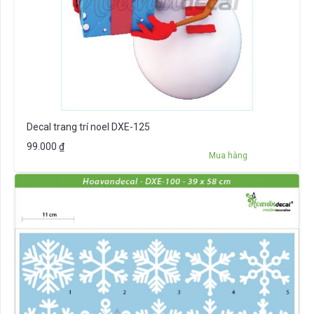
Decal trang trí noel DXE-125
99.000
₫
Mua hàng